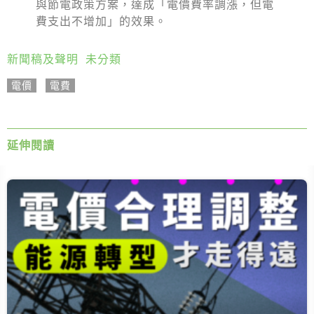
與節電政策方案，達成「電價費率調漲，但電
費支出不增加」的效果。
新聞稿及聲明
,
未分類
電價
,
電費
延伸閱讀