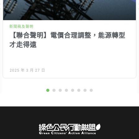
Next
新聞稿及聲明
【聯合聲明】電價合理調整，能源轉型
才走得遠
2025 年 3 月 27 日