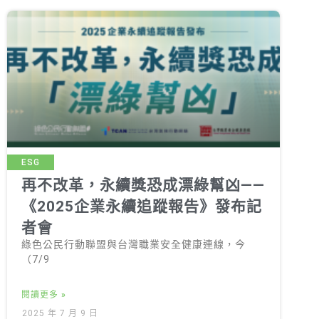
ESG
再不改革，永續獎恐成漂綠幫凶——
《2025企業永續追蹤報告》發布記
者會
綠色公民行動聯盟與台灣職業安全健康連線，今
（7/9
閱讀更多 »
2025 年 7 月 9 日