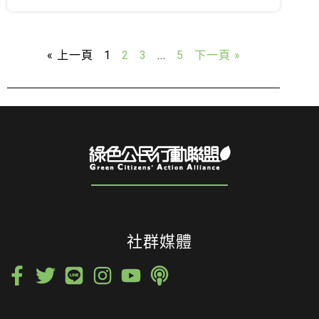
« 上一頁
1
2
3
...
5
下一頁 »
社群媒體