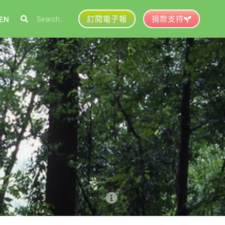
訂閱電子報
捐款支持
EN
參與綠盟
捐款支持
徵才資訊
動行事曆
活動紀錄
育推廣申請
加入志工