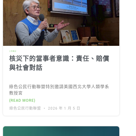
工作側記
核災下的當事者意識：責任、賠償
與社會對話
綠色公民行動聯盟特別邀請美國西北大學人類學系
教授宮
(READ MORE)
綠色公民行動聯盟
2026 年 1 月 5 日