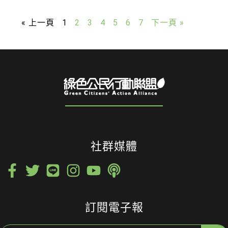
« 上一頁
1
2
3
4
5
6
7
下一頁 »
社群媒體
訂閱電子報