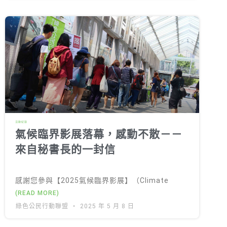
活動紀錄
氣候臨界影展落幕，感動不散－－
來自秘書長的一封信
感謝您參與【2025氣候臨界影展】（Climate
(READ MORE)
綠色公民行動聯盟
2025 年 5 月 8 日