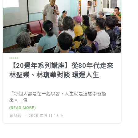
投書及專欄
【20週年系列講座】從80年代走來
林聖崇、林瓊華對談 環運人生
「每個人都是在一起學習，人生就是這樣學習過
來。」傳
(READ MORE)
賴品瑀
2020 年 9 月 18 日