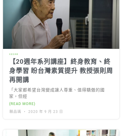
投書及專欄
【20週年系列講座】終身教育、終
身學習 盼台灣素質提升 教授張則周
再開講
「大家都希望台灣變成讓人尊重、值得驕傲的國
家，但經
(READ MORE)
賴品瑀
2020 年 9 月 23 日