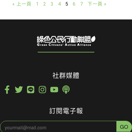
« 上一頁
1
2
3
4
5
6
7
下一頁 »
社群媒體
訂閱電子報