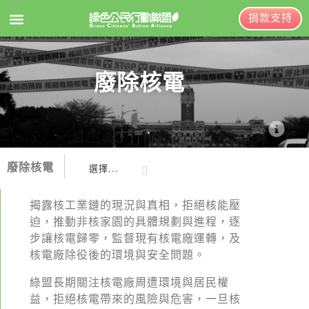
捐款支持
EN
訂閱電子報
廢除核電
關於綠盟
綠盟簡介
廢除核電
選擇...
大事記
廢核行動
綠盟團隊
揭露核工業鏈的現況與真相，拒絕核能壓
迫，推動非核家園的具體規劃與進程，逐
核廢政策
聯絡資訊
步讓核電歸零，監督現有核電廠運轉，及
核電除役
捐款徵信
核電廠除役後的環境與安全問題。
核電影
年度報告與財報
綠盟長期關注核電廠周遭環境與居民權
益，拒絕核電帶來的風險與危害，一旦核
國際核電