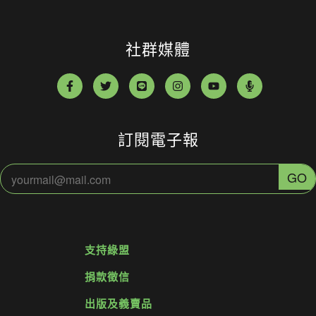
社群媒體
訂閱電子報
支持綠盟
捐款徵信
出版及義賣品