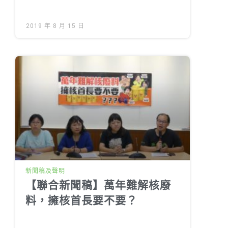
2019 年 8 月 15 日
新聞稿及聲明
【聯合新聞稿】萬年難解核廢
料，擁核首長要不要？