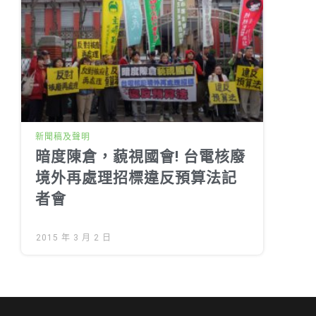
新聞稿及聲明
暗度陳倉，藐視國會! 台電核廢
境外再處理招標違反預算法記
者會
2015 年 3 月 2 日