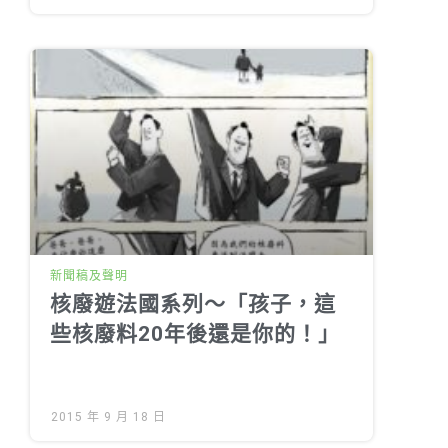
新聞稿及聲明
核廢遊法國系列～「孩子，這
些核廢料20年後還是你的！」
2015 年 9 月 18 日