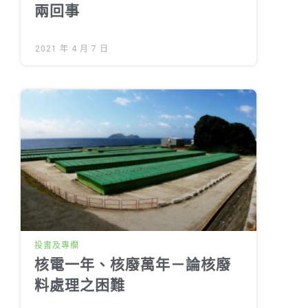
兩回事
2021 年 4 月 7 日
投書及專欄
核電一年、核廢萬年－論核廢
料處理之困難