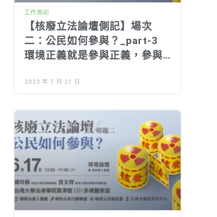
工作側記
【核廢立法論壇側記】場次
二：公民如何參與？_part-3
環境正義就是參與正義，參與
正義就是實質參與
2023 年 7 月 21 日