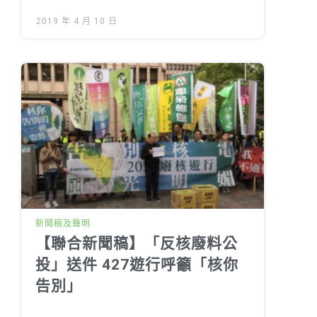
2019 年 4 月 10 日
新聞稿及聲明
【聯合新聞稿】「反核廢料公
投」送件 427遊行呼籲「核你
告別」