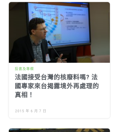
投書及專欄
法國接受台灣的核廢料嗎? 法
國專家來台揭露境外再處理的
真相！
2015 年 6 月 7 日