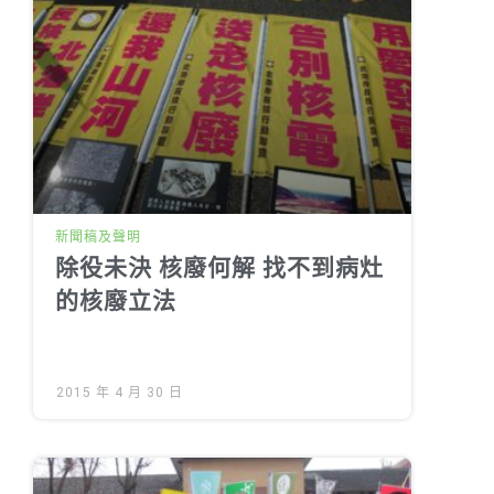
新聞稿及聲明
除役未決 核廢何解 找不到病灶
的核廢立法
2015 年 4 月 30 日