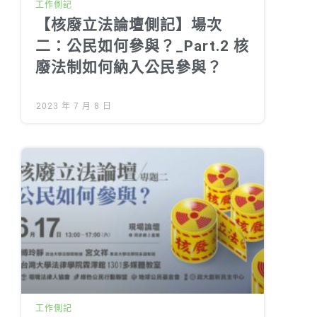
工作側記
【核廢立法論壇側記】場次
二：公民如何參與？_Part.2 核
廢法制如何納入公民參與？
2023 年 7 月 8 日
工作側記