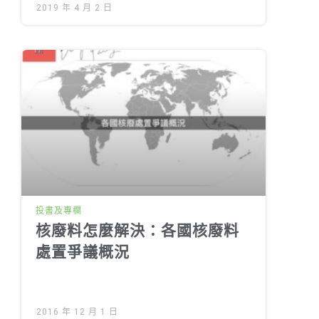
2019 年 4 月 2 日
投書及專欄
核廢料怎麼解決：各國核廢料
處置爭議概況
2016 年 12 月 1 日