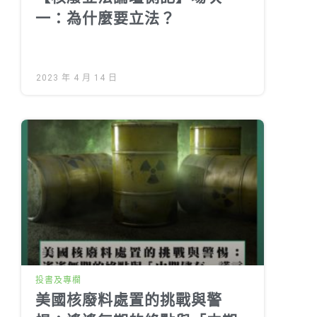
一：為什麼要立法？
2023 年 4 月 14 日
投書及專欄
美國核廢料處置的挑戰與警