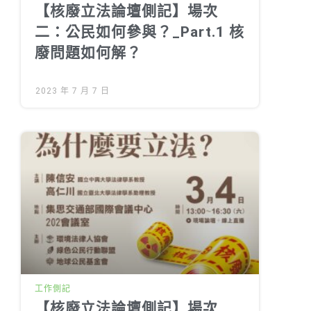
【核廢立法論壇側記】場次
二：公民如何參與？_Part.1 核
廢問題如何解？
2023 年 7 月 7 日
工作側記
【核廢立法論壇側記】場次