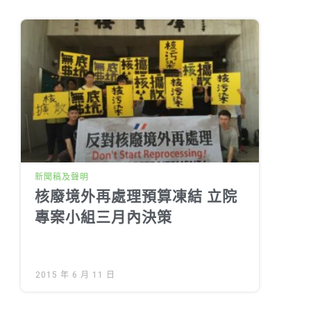
新聞稿及聲明
核廢境外再處理預算凍結 立院
專案小組三月內決策
2015 年 6 月 11 日