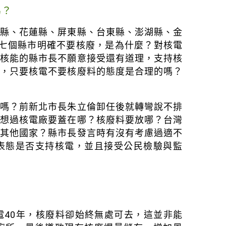
嗎？
蘭縣、花蓮縣、屏東縣、台東縣、澎湖縣、金
。七個縣市明確不要核廢，是為什麼？對核電
對核能的縣市長不願意接受還有道理，支持核
疑，只要核電不要核廢料的態度是合理的嗎？
理嗎？前新北市長朱立倫卸任後就轉彎說不排
有想過核電廠要蓋在哪？核廢料要放哪？台灣
於其他國家？縣市長發言時有沒有考慮過適不
表態是否支持核電，並且接受公民檢驗與監
電40年，核廢料卻始終無處可去，這並非能