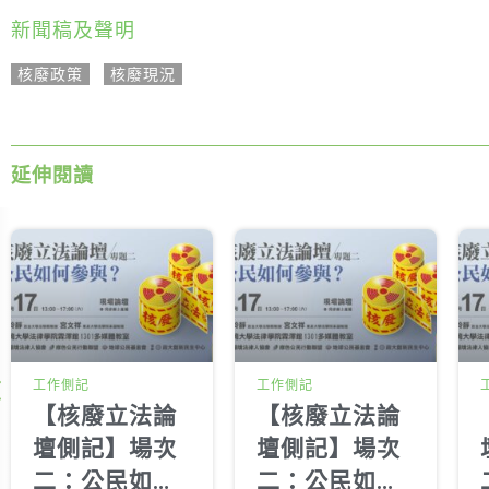
新聞稿及聲明
核廢政策
,
核廢現況
延伸閱讀
工作側記
工作側記
【核廢立法論
【核廢立法論
壇側記】場次
壇側記】場次
二：公民如何
二：公民如何