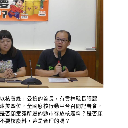
以核養綠」公投的首長，有雲林縣長張麗
惠美四位，全國廢核行動平台召開記者會，
是否願意讓所屬的縣市存放核廢料？是否願
不要核廢料，這是合理的嗎？