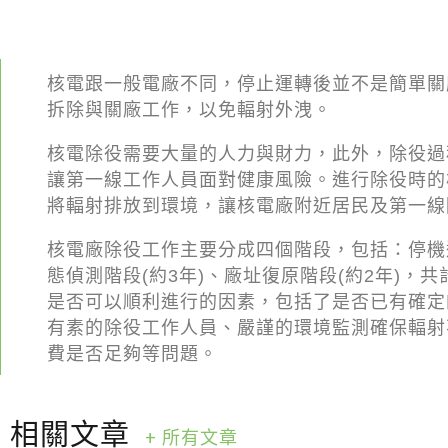
核電跟一般電廠不同，停止運轉後並不是簡單關
拆除與關廠工作，以免輻射外洩。
核電除役需要大量的人力與財力，此外，除役過
讓第一線工作人員面對健康風險。進行除役時的
將輻射排放到環境，讓核電廠附近居民及第一線
核電廠除役工作主要分成四個階段，包括：停機過
態偵測階段(約3年)、廠址復原階段(約2年)，
是否可以順利進行的因素，包括了是否已有確定
有素的除役工作人員、嚴謹的環境監測確保輻射
費是否足夠等問題。
相關文章
+ 所有文章