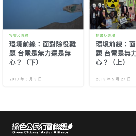
投書及專欄
投書及專欄
環境前線：面對除役難
環境前線：面
題 台電是無力還是無
題 台電是無
心？（下）
心？（上）
2013 年 6 月 3 日
2013 年 5 月 27 日