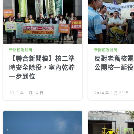
新聞稿及聲明
新聞稿及聲明
【聯合新聞稿】核二準
反對老舊核電
時安全除役，室內乾貯
公開核一延役
一步到位
2019 年 1 月 14 日
2014 年 9 月 29 日