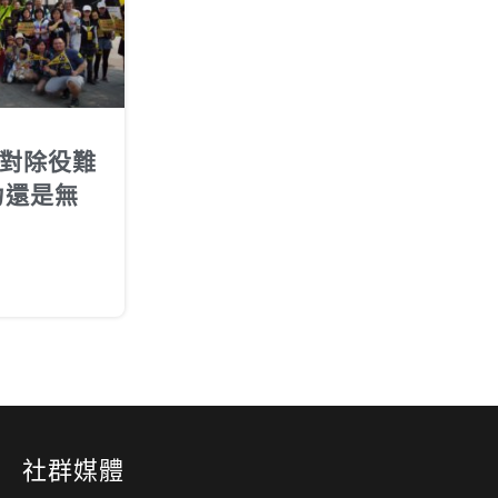
對除役難
力還是無
社群媒體