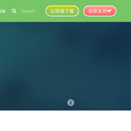
訂閱電子報
捐款支持
EN
參與綠盟
捐款支持
徵才資訊
動行事曆
活動紀錄
育推廣申請
加入志工