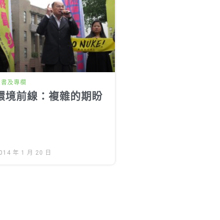
投書及專欄
環境前線：複雜的期盼
014 年 1 月 20 日