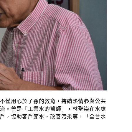
不僅用心於子孫的教育，持續熱情參與公共
治。曾是「工業水的醫師」，林聖崇在水處
戶，協助客戶節水、改善污染等，「全台水