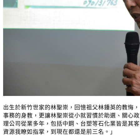
出生於新竹世家的林聖崇，回憶祖父林鍾英的教悔，
事務的身教，更讓林聖崇從小就習慣於助選、關心政
理公司從業多年，包括中鋼、台塑等石化業皆是其客
資源我瞭如指掌，到現在都還是前三名。」