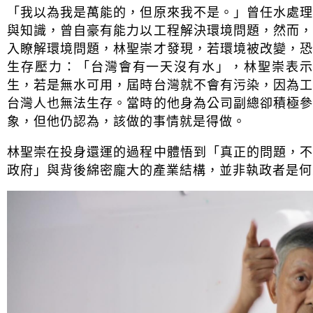
「我以為我是萬能的，但原來我不是。」曾任水處
與知識，曾自豪有能力以工程解決環境問題，然而
入瞭解環境問題，林聖崇才發現，若環境被改變，
生存壓力：「台灣會有一天沒有水」，林聖崇表示
生，若是無水可用，屆時台灣就不會有污染，因為
台灣人也無法生存。當時的他身為公司副總卻積極
象，但他仍認為，該做的事情就是得做。
林聖崇在投身還運的過程中體悟到「真正的問題，
政府」與背後綿密龐大的產業結構，並非執政者是何