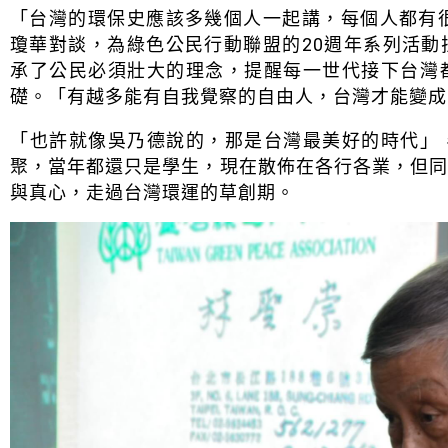
「台灣的環保史應該多幾個人一起講，每個人都有
瓊華對談，為綠色公民行動聯盟的20週年系列活
承了公民必須壯大的理念，提醒每一世代接下台灣
礎。「有越多能有自我覺察的自由人，台灣才能變成
「也許就像吳乃德說的，那是台灣最美好的時代」
聚，當年都還只是學生，現在散佈在各行各業，但
與真心，走過台灣環運的草創期。