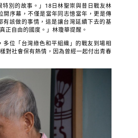
很特別的故事。」18日林聖崇與昔日戰友林
動拉開序幕，不僅是當年同志憶當年，更是傳
都有該做的事情，這是讓台灣延續下去的基
真正自由的國度。」林瓊華提醒。
，多位「台灣綠色和平組織」的戰友到場相
同樣對社會保有熱情，因為曾經一起付出青春