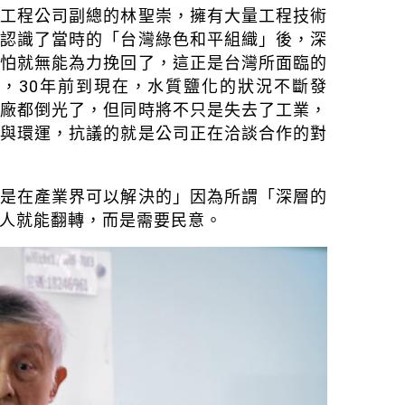
理工程公司副總的林聖崇，擁有大量工程技術
，認識了當時的「台灣綠色和平組織」後，深
恐怕就無能為力挽回了，這正是台灣所面臨的
，30年前到現在，水質鹽化的狀況不斷發
工廠都倒光了，但同時將不只是失去了工業，
參與環運，抗議的就是公司正在洽談合作的對
不是在產業界可以解決的」因為所謂「深層的
人就能翻轉，而是需要民意。