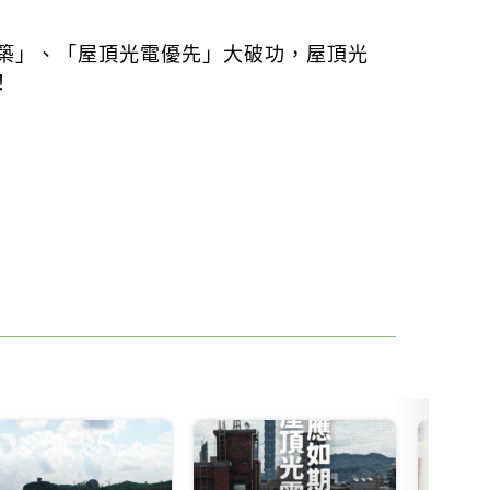
建築」、「屋頂光電優先」大破功，屋頂光
！