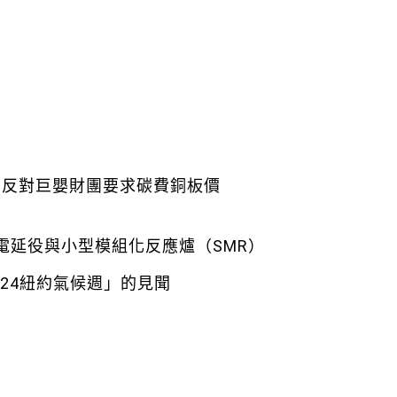
 反對巨嬰財團要求碳費銅板價
電延役與小型模組化反應爐（SMR）
24紐約氣候週」的見聞