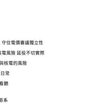
 守住電價審議獨立性
核電風險 延役不切實際
與核電的風險
的日常
看聽
態系