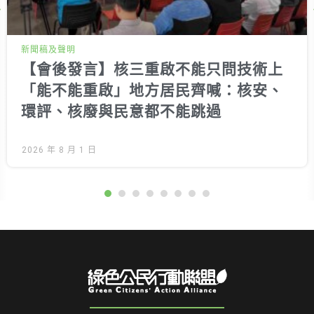
Next
新聞稿及聲明
【會後發言】核三重啟不能只問技術上
「能不能重啟」地方居民齊喊：核安、
環評、核廢與民意都不能跳過
2026 年 8 月 1 日