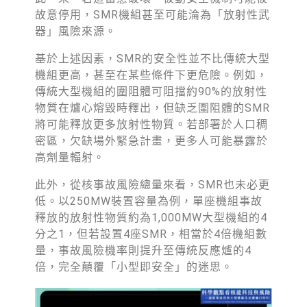
故意停用，SMR機組甚至可能淪為「放射性武
器」風險來源。
基於上述因素，SMR的安全性並不比傳統大型
機組更高，甚至在某些條件下更危險。例如，
傳統大型機組的圍阻體可阻擋約90%的放射性
物質在爐心熔毀時釋出，但缺乏圍阻體的SMR
將可能釋放更多放射性物質。若部署於人口稠
密區，欠缺場外緊急計畫，更多人可能暴露於
高劑量輻射。
此外，從核事故風險總量來看，SMR也未必更
低。以250MW裝置容量為例，單座機組事故
釋放的放射性物質約為1,000MW大型機組的4
分之1，但若設置4座SMR，相當於4倍機組數
量，事故風險機率則提升至傳統反應爐的4
倍，完全顛覆「小型即安全」的迷思。