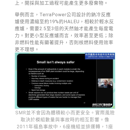
上，開採與加工過程可能產生更多廢棄物。
舉例而言，TerraPower公司設計的鈉冷反應
爐使用濃縮至約19%的HALEU，相較於輕水反
應爐，需要2.5至3倍的天然鈾才能產生每度電
力。對更小型反應爐而言，效率甚至更低；除
非燃料性能有顯著提升，否則核燃料使用效率
更不理想。
SMR並不會因為體積較小而更安全。實際風險
取決於模組數量與事故時的相互影響。像
2011年福島事故中，6座機組並排運轉，1座