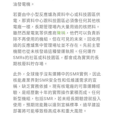
油發電機。
若要由中小型反應爐為資料中心或科技園區供
電，那資料中心跟科技園區必須像任何其他核
電廠一樣，長期管理場內大量用過的核燃料。
雖然西屋電氣等供應商
聲稱
，他們可以負責拆
除不再使用的機組，但在可見的未來，回收用
過的反應爐集中管理場址並不存在。先前主管
機關也從未核發過這種營運執照。任何運作
SMRs的社區或科技園區，都會成為實質的長
期核廢料貯存場。
此外，全球幾乎沒有運轉中的SMR實例，因此
核能產業界對SMR安全性和低維護需求的宣
稱，缺乏實務依據。現有核電廠的可靠運轉經
驗，是經歷數十年的實際操作累積而成。任何
新型機組，包括SMR，若未經長期驗證就投入
使用，預期效能難以達到宣稱標準，過早建設
部署將可能導致極高成本和重大風險。