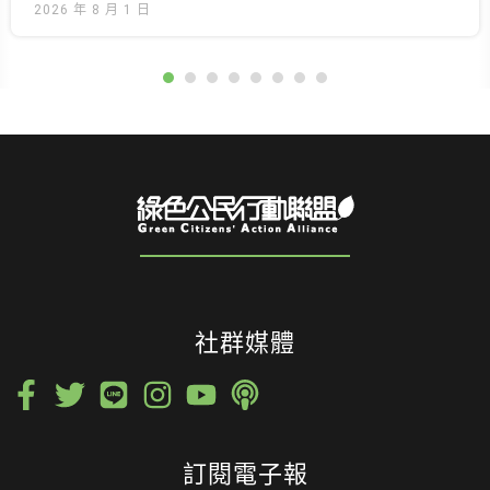
2026 年 8 月 1 日
社群媒體
訂閱電子報