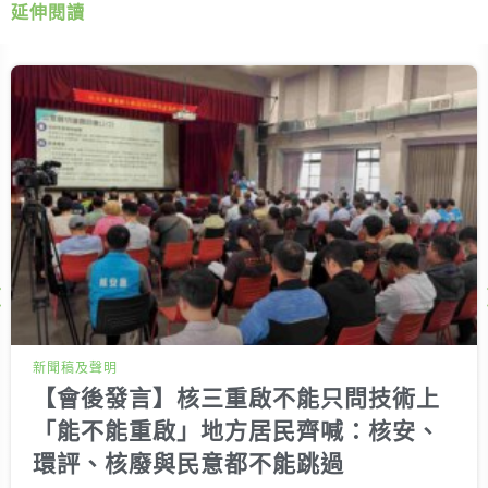
延伸閱讀
Next
新聞稿及聲明
【會後發言】核三重啟不能只問技術上
「能不能重啟」地方居民齊喊：核安、
環評、核廢與民意都不能跳過