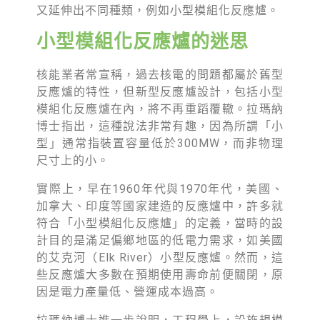
又延伸出不同種類，例如小型模組化反應爐。
小型模組化反應爐的迷思
核能業者常宣稱，過去核電的問題都屬於舊型
反應爐的特性，但新型反應爐設計，包括小型
模組化反應爐在內，將不再重蹈覆轍。拉瑪納
博士指出，這種說法非常有趣，因為所謂「小
型」通常指裝置容量低於300MW，而非物理
尺寸上的小。
實際上，早在1960年代與1970年代，美國、
加拿大、印度等國家建造的反應爐中，許多就
符合「小型模組化反應爐」的定義，當時的設
計目的是滿足偏鄉地區的低電力需求，如美國
的艾克河（Elk River）小型反應爐。然而，這
些反應爐大多數在預期使用壽命前便關閉，原
因是電力產量低、營運成本過高。