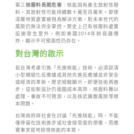
第三
核廢料長期危害
：核能固有產生放射性廢
料，其放射性可能持續數十萬至百萬年。即使
深層地質處置被視為解決方案，對未來世代的
風險仍無法完全掌控。歷史上已有核廢料處置
設施發生意外，例如美國2014年鈽容器爆
炸，顯示不可預測性仍存在。
對台灣的啟示
若台灣考慮引進「先進核能」技術，必須認清
小型模組化反應爐或其他先進反應爐並非安全
或經濟的革新。歷史經驗顯示，即便技術再進
步，這些新設計仍面臨成本高昂、核廢料難以
處理、事故不可預測，以及核武擴散風險等根
本問題。
台灣政府與社會在討論「先進核能」時，不能
僅停留在技術進步或社會接受度的想像，而應
實事求是地檢視核能的本質。