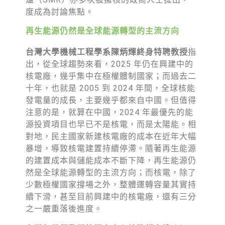
度成為討論焦點。
再生能源仍然是全球能源轉型的主流方向
台灣大學機械工程學系陳炳煇終身特聘教授
指
出，從全球趨勢來看，2025 年仍在興建中的
核電廠，幾乎集中在極權體制國家；而過去二
十年，也就是 2005 到 2024 年間，全球核能
發電量的成長，主要幾乎都來自中國。但值得
注意的是，就算在中國，2024 年最優先的能
源投資項目也早已不是核電，而是太陽能。相
對地，民主國家新建核電廠的成本在近年大幅
暴增，導致核電建置持續停滯。隨著再生能源
的建置成本與儲能成本不斷下降，再生能源仍
然是全球能源轉型的主流方向；而核電，除了
少數極權國家撐場之外，整體運轉容量其實持
續下滑，甚至目前興建中的核電廠，還有三分
之一嚴重落後進度。