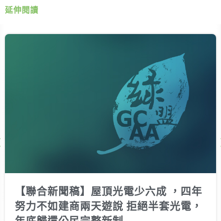
延伸閱讀
Next
【聯合新聞稿】屋頂光電少六成 ，四年
努力不如建商兩天遊說 拒絕半套光電，