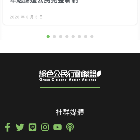
年底歸還公民完整新制
2026 年 8 月 5 日
社群媒體