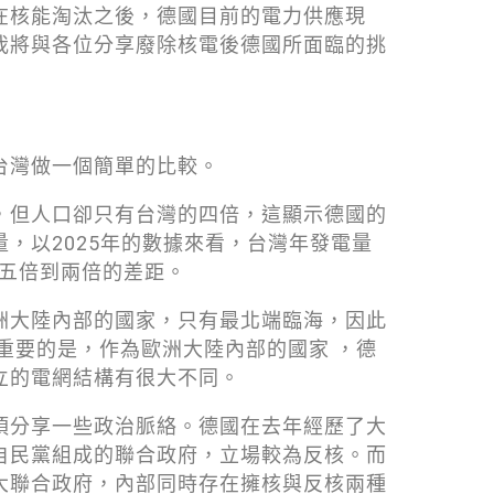
在核能淘汰之後，德國目前的電力供應現
我將與各位分享廢除核電後德國所面臨的挑
台灣做一個簡單的比較。
，但人口卻只有台灣的四倍，這顯示德國的
，以2025年的數據來看，台灣年發電量
一點五倍到兩倍的差距。
洲大陸內部的國家，只有最北端臨海，因此
重要的是，作為歐洲大陸內部的國家 ，德
立的電網結構有很大不同。
須分享一些政治脈絡。德國在去年經歷了大
自民黨組成的聯合政府，立場較為反核。而
大聯合政府，內部同時存在擁核與反核兩種