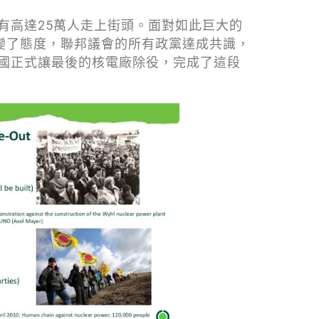
時有高達25萬人走上街頭。面對如此巨大的
變了態度，聯邦議會的所有政黨達成共識，
德國正式讓最後的核電廠除役，完成了這段