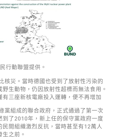
民行動聯盟提供。
諾比核災。當時德國也受到了放射性污染的
或野生動物，仍因放射性超標而無法食用。
僅有三座新核電廠投入運轉，便不再增加
與綠黨組成的聯合政府，正式通過了第一次
到了2010年，新上任的保守黨政府一度
的民間組織激烈反抗，當時甚至有12萬人
發生之前。