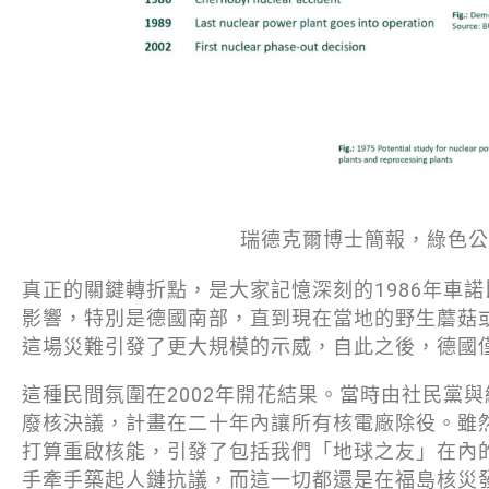
瑞德克爾博士簡報，綠色公
真正的關鍵轉折點，是大家記憶深刻的1986年車
影響，特別是德國南部，直到現在當地的野生蘑菇
這場災難引發了更大規模的示威，自此之後，德國
這種民間氛圍在2002年開花結果。當時由社民黨
廢核決議，計畫在二十年內讓所有核電廠除役。雖然
打算重啟核能，引發了包括我們「地球之友」在內
手牽手築起人鏈抗議，而這一切都還是在福島核災