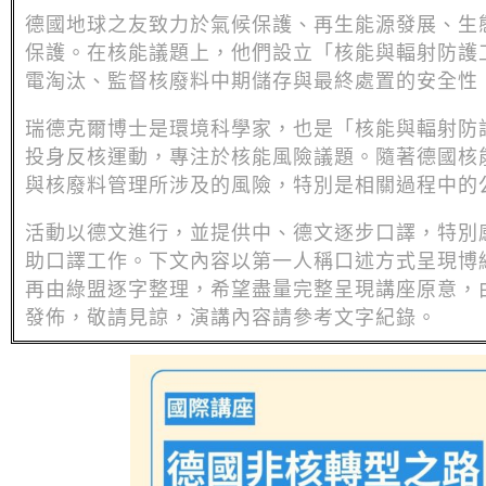
德國地球之友致力於氣候保護、再生能源發展、生
保護。在核能議題上，他們設立「核能與輻射防護
電淘汰、監督核廢料中期儲存與最終處置的安全性
瑞德克爾博士是環境科學家，也是「核能與輻射防
投身反核運動，專注於核能風險議題。隨著德國核
與核廢料管理所涉及的風險，特別是相關過程中的
活動以德文進行，並提供中、德文逐步口譯，特別
助口譯工作。下文內容以第一人稱口述方式呈現博
再由綠盟逐字整理，希望盡量完整呈現講座原意，
發佈，敬請見諒，演講內容請參考文字紀錄。