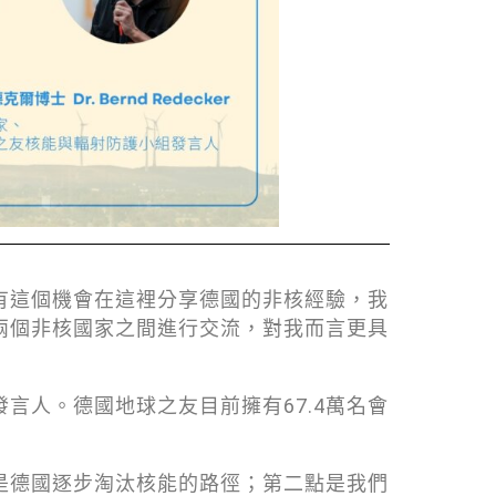
有這個機會在這裡分享德國的非核經驗，我
兩個非核國家之間進行交流，對我而言更具
言人。德國地球之友目前擁有67.4萬名會
是德國逐步淘汰核能的路徑；第二點是我們