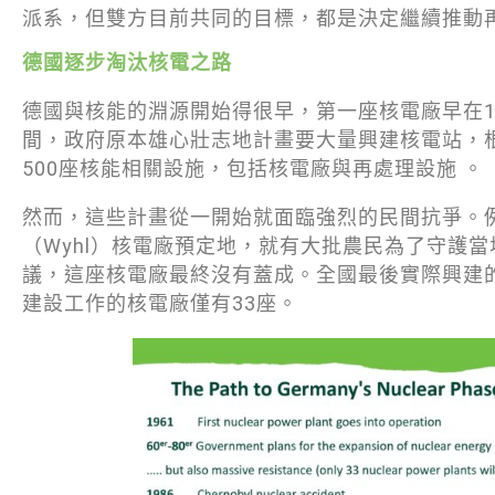
派系，但雙方目前共同的目標，都是決定繼續推動
德國逐步淘汰核電之路
德國與核能的淵源開始得很早，第一座核電廠早在196
間，政府原本雄心壯志地計畫要大量興建核電站，
500座核能相關設施，包括核電廠與再處理設施 。
然而，這些計畫從一開始就面臨強烈的民間抗爭。例
（Wyhl）核電廠預定地，就有大批農民為了守護
議，這座核電廠最終沒有蓋成。全國最後實際興建
建設工作的核電廠僅有33座。