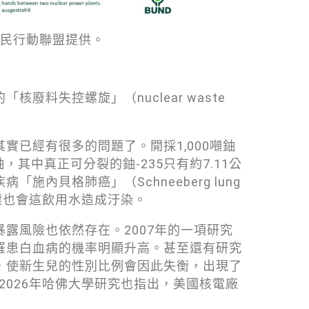
民行動聯盟提供。
料失控螺旋」（nuclear waste
實已經有很多的問題了。開採1,000噸鈾
鈾，其中真正可分裂的鈾-235只有約7.11公
內貝格肺癌」（Schneeberg lung
粉塵也會這飲用水造成汙染。
露風險也依然存在。2007年的一項研究
罹患白血病的機率明顯升高。甚至還有研究
，使新生兒的性別比例會因此失衡，出現了
新的2026年哈佛大學研究也指出，美國核電廠