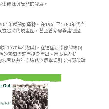
再生能源與綠能的發展。
1年就開始運轉。在1960至1980年代之
根據當時的規畫圖，甚至曾考慮興建超過
如1970年代初期，在德國西南部的維爾
當地的葡萄酒莊而挺身而出。因為這些抗
的核電廠數量亦遠低於原本規劃；實際啟動