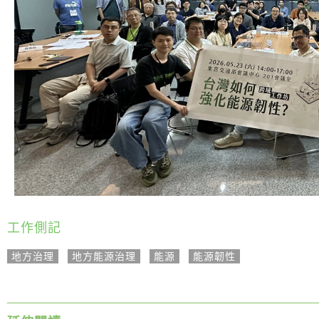
工作側記
地方治理
,
地方能源治理
,
能源
,
能源韌性