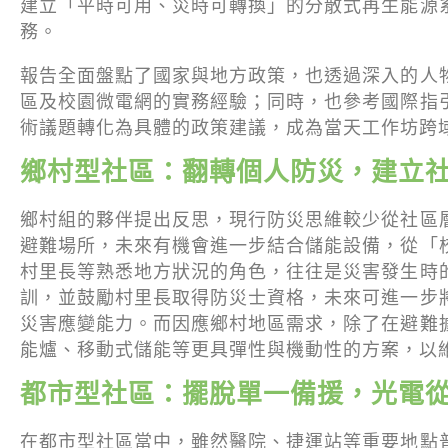
建立「平時可用、災時可轉換」的分散式再生能源
務。
報告全面盤點了國家與地方政策，也透過深入的人
區及校園微電網的實務經驗；同時，也參考國際指
術議題轉化為具體的政策建議，成為當天工作坊跨
鄉村型社區：翻轉個人防災，建立
鄉村組的夥伴提出反思，現行防災思維較少從社區
避難場所，未來有機會進一步結合儲能設備，從「
村里長等熟悉地方狀況的角色，往往是災害發生時
訓，並鼓勵村里長取得防災士資格，未來可進一步
災害應變能力。而因應鄉村地區需求，除了在避難
能爐、移動式儲能等更具彈性與機動性的方案，以
都市型社區：擺脫單一備援，光電
在都市型社區當中，雖然醫院、捷運站等重要地點