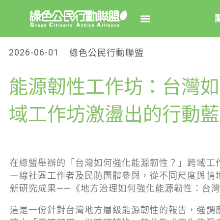
2026-06-01
綠色公民行動聯盟
關於綠
能源韌性工作坊：台灣如
綠盟簡
大事
域工作坊激盪出的行動藍
綠盟團
聯絡資
在綠盟舉辦的「台灣如何強化能源韌性？」跨域工
捐款徵
一線社區工作者及民防團體參與，從不同尺度與情
年度報告
新研究成果——《地方治理如何強化能源韌性：台灣
這是一份針對台灣地方層級能源韌性的報告，強調