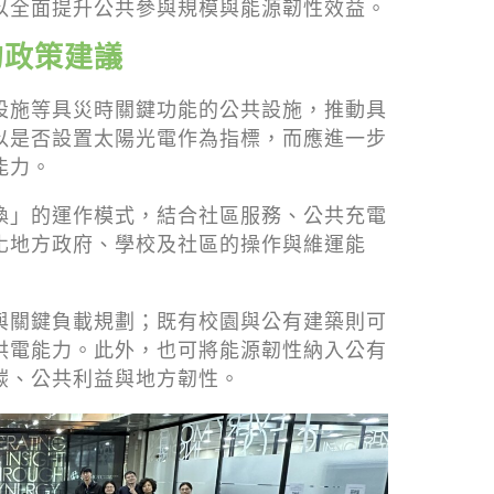
以全面提升公共參與規模與能源韌性效益。
的政策建議
設施等具災時關鍵功能的公共設施，推動具
以是否設置太陽光電作為指標，而應進一步
能力。
換」的運作模式，結合社區服務、公共充電
化地方政府、學校及社區的操作與維運能
與關鍵負載規劃；既有校園與公有建築則可
供電能力。此外，也可將能源韌性納入公有
碳、公共利益與地方韌性。