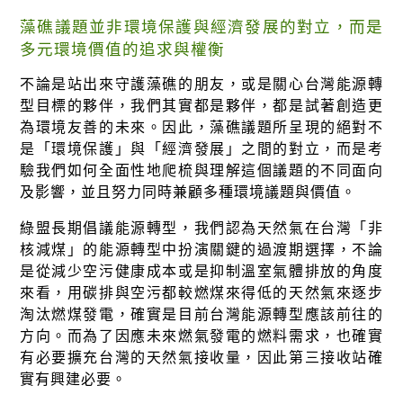
藻礁議題並非環境保護與經濟發展的對立，而是
多元環境價值的追求與權衡
不論是站出來守護藻礁的朋友，或是關心台灣能源轉
型目標的夥伴，我們其實都是夥伴，都是試著創造更
為環境友善的未來。因此，藻礁議題所呈現的絕對不
是「環境保護」與「經濟發展」之間的對立，而是考
驗我們如何全面性地爬梳與理解這個議題的不同面向
及影響，並且努力同時兼顧多種環境議題與價值。
綠盟長期倡議能源轉型，我們認為天然氣在台灣「非
核減煤」的能源轉型中扮演關鍵的過渡期選擇，不論
是從減少空污健康成本或是抑制溫室氣體排放的角度
來看，用碳排與空污都較燃煤來得低的天然氣來逐步
淘汰燃煤發電，確實是目前台灣能源轉型應該前往的
方向。而為了因應未來燃氣發電的燃料需求，也確實
有必要擴充台灣的天然氣接收量，因此第三接收站確
實有興建必要。