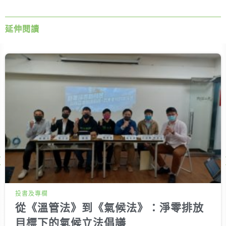
延伸閱讀
Next
投書及專欄
從《溫管法》到《氣候法》：淨零排放
目標下的氣候立法倡議