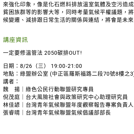
來強化印象，像是化石燃料排放溫室氣體及空污造
貧困族群等的影響大等，同時考量氣候平權議題，
候變遷、減排跟日常生活的關係與連結，將會是未來
講座資訊
一定要修溫管法 2050碳排OUT!
日期：8/26（三） 19:00-21:00
地點：綠盟辦公室 (中正區羅斯福路二段70號8樓之3
講者：
魏 揚｜綠色公民行動聯盟研究專員
倪茂庭｜台大風險社會與政策研究中心助理研究員
林佳諺｜台灣青年氣候聯盟年度觀察報告專案負責人
張睿晴｜台灣青年氣候聯盟氣候倡議部部長