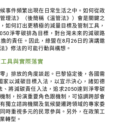
氣候事件頻繁出現在日常生活之中。如何從政
及管理法》（後簡稱《溫管法》）會是關鍵之
規，如何訂出更積極的減量目標及管制工具，
050淨零碳排為目標，對台灣未來的減碳路
擔的責任。因此，綠盟在8月26日的演講邀
法》修法的可能行動與構想。
策工具與實際落實
淨零」排放的角度談起。巴黎協定後，各國需
國家以減碳目標入法，以宣示決心，諸如德
法、將減碳責任入法，追求2050達到淨零碳
理機制，扮演重要角色跟機制，可協調跨部會
設有獨立諮詢機關及氣候變遷跨領域的專家委
，同時重視多元的民眾參與。另外，在政策工
業轉型。