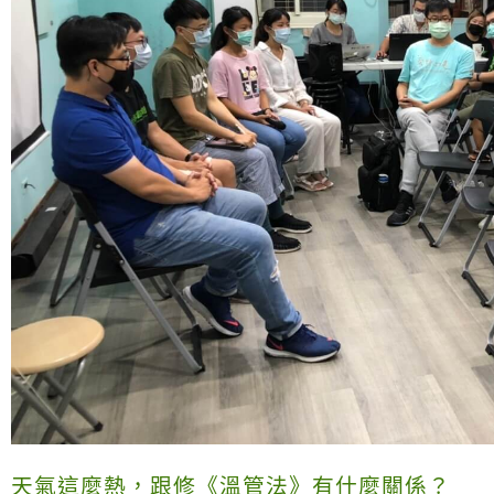
天氣這麼熱，跟修《溫管法》有什麼關係？