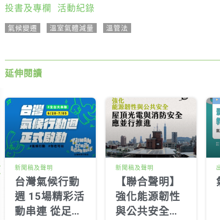
投書及專欄
,
活動紀錄
氣候變遷
,
溫室氣體減量
,
溫管法
延伸閱讀
新聞稿及聲明
新聞稿及聲明
台灣氣候行動
【聯合聲明】
週 15場精彩活
強化能源韌性
動串連 從足球
與公共安全，