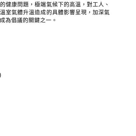
成的健康問題，極端氣候下的高溫，對工人、
將溫室氣體升溫造成的具體影響呈現，加深氣
成為倡議的關鍵之一。
)