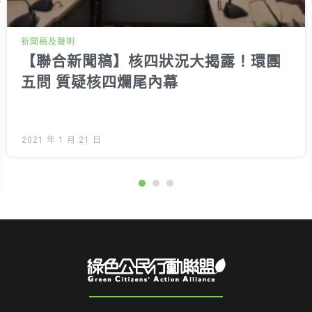
Next
新聞稿及聲明
【聯合新聞稿】核四狀況大揭露！環團
五問 質疑核四爛尾內幕
2021 年 1 月 21 日