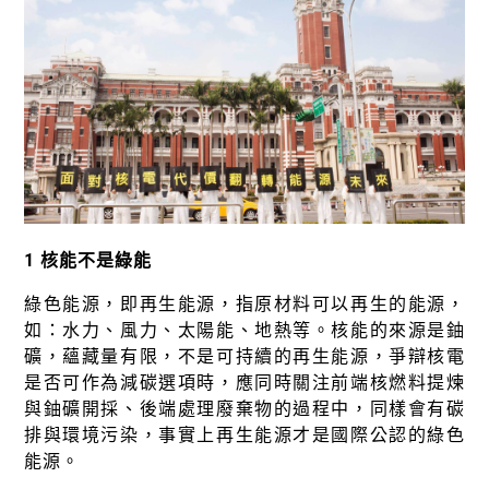
徵才資訊
活動行事曆
活動紀錄
教育推廣申請
加入志工
1 核能不是綠能
綠色能源，即再生能源，指原材料可以再生的能源，
如：水力、風力、太陽能、地熱等。核能的來源是鈾
礦，蘊藏量有限，不是可持續的再生能源，爭辯核電
是否可作為減碳選項時，應同時關注前端核燃料提煉
與鈾礦開採、後端處理廢棄物的過程中，同樣會有碳
排與環境污染，事實上再生能源才是國際公認的綠色
能源。