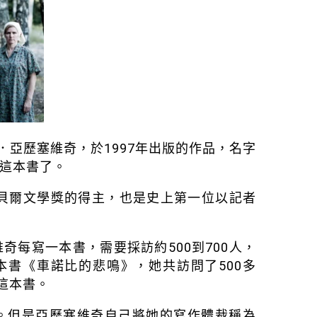
亞歷塞維奇，於1997年出版的作品，名字
這本書了。
諾貝爾文學獎的得主，也是史上第一位以記者
每寫一本書，需要採訪約500到700人，
本書《車諾比的悲鳴》，她共訪問了500多
這本書。
。但是亞歷塞維奇自己將她的寫作體裁稱為