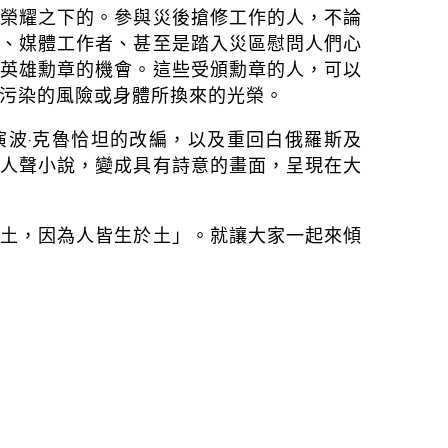
國榮耀之下的。參與災後搶修工作的人，不論
人、媒體工作者、甚至是踏入災區慰問人們心
頒英雄勳章的機會。這些受頒勳章的人，可以
污染的風險或身體所換來的光榮。
演波‧克魯恰坦的改編，以及重回白俄羅斯及
的人聲小說，變成具有詩意的畫面，呈現在大
泥土，因為人皆生於土」。就讓大家一起來傾