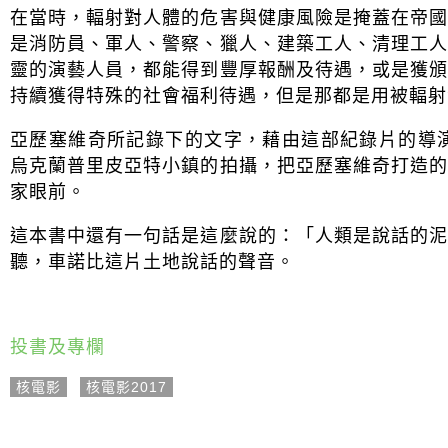
在當時，輻射對人體的危害與健康風險是掩蓋在帝
是消防員、軍人、警察、獵人、建築工人、清理工
靈的演藝人員，都能得到豐厚報酬及待遇，或是獲
持續獲得特殊的社會福利待遇，但是那都是用被輻射
亞歷塞維奇所記錄下的文字，藉由這部紀錄片的導
烏克蘭普里皮亞特小鎮的拍攝，把亞歷塞維奇打造
家眼前。
這本書中還有一句話是這麼說的：「人類是說話的
聽，車諾比這片土地說話的聲音。
投書及專欄
核電影
,
核電影2017