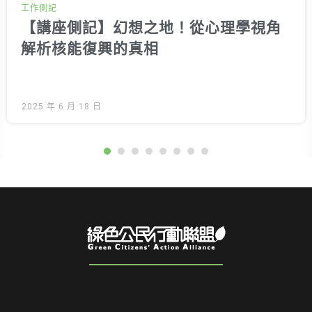
工作側記
【講座側記】幻想之地！從心理學視角
解析核能復興的真相
2025 年 6 月 18 日