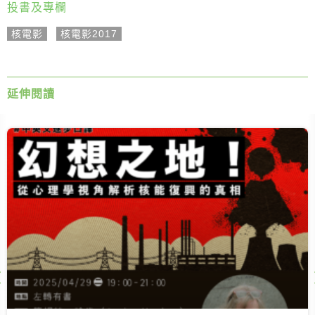
投書及專欄
核電影
,
核電影2017
延伸閱讀
Next