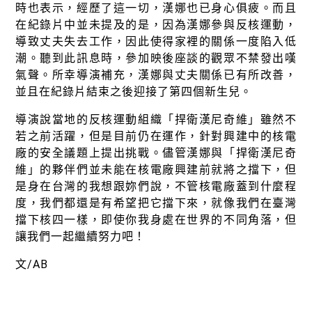
時也表示，經歷了這一切，漢娜也已身心俱疲。而且
在紀錄片中並未提及的是，因為漢娜參與反核運動，
導致丈夫失去工作，因此使得家裡的關係一度陷入低
潮。聽到此訊息時，參加映後座談的觀眾不禁發出嘆
氣聲。所幸導演補充，漢娜與丈夫關係已有所改善，
並且在紀錄片結束之後迎接了第四個新生兒。
導演說當地的反核運動組織「捍衛漢尼奇維」雖然不
若之前活躍，但是目前仍在運作，針對興建中的核電
廠的安全議題上提出挑戰。儘管漢娜與「捍衛漢尼奇
維」的夥伴們並未能在核電廠興建前就將之擋下，但
是身在台灣的我想跟妳們說，不管核電廠蓋到什麼程
度，我們都還是有希望把它擋下來，就像我們在臺灣
擋下核四一樣，即使你我身處在世界的不同角落，但
讓我們一起繼續努力吧！
文/AB