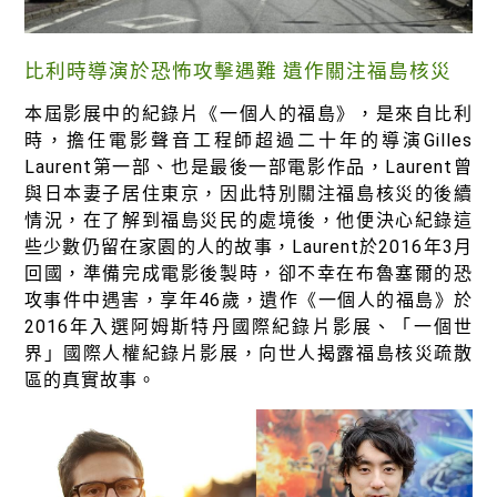
比利時導演於恐怖攻擊遇難 遺作關注福島核災
本屆影展中的紀錄片《一個人的福島》，是來自比利
時，擔任電影聲音工程師超過二十年的導演Gilles
Laurent第一部、也是最後一部電影作品，Laurent曾
與日本妻子居住東京，因此特別關注福島核災的後續
情況，在了解到福島災民的處境後，他便決心紀錄這
些少數仍留在家園的人的故事，Laurent於2016年3月
回國，準備完成電影後製時，卻不幸在布魯塞爾的恐
攻事件中遇害，享年46歲，遺作《一個人的福島》於
2016年入選阿姆斯特丹國際紀錄片影展、「一個世
界」國際人權紀錄片影展，向世人揭露福島核災疏散
區的真實故事。