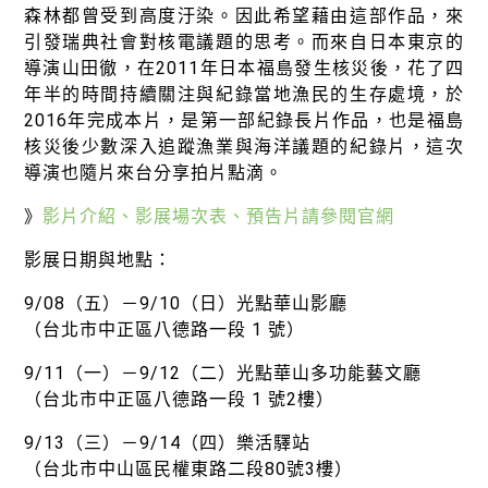
森林都曾受到高度汙染。因此希望藉由這部作品，來
引發瑞典社會對核電議題的思考。而來自日本東京的
導演山田徹，在2011年日本福島發生核災後，花了四
年半的時間持續關注與紀錄當地漁民的生存處境，於
2016年完成本片，是第一部紀錄長片作品，也是福島
核災後少數深入追蹤漁業與海洋議題的紀錄片，這次
導演也隨片來台分享拍片點滴。
》
影片介紹、影展場次表、預告片請參閱官網
影展日期與地點：
9/08（五）－9/10（日）光點華山影廳
（台北市中正區八德路一段 1 號）
9/11（一）－9/12（二）光點華山多功能藝文廳
（台北市中正區八德路一段 1 號2樓）
9/13（三）－9/14（四）樂活驛站
（台北市中山區民權東路二段80號3樓）