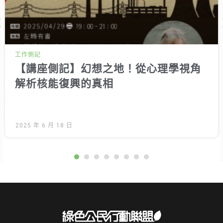
Next
工作側記
【講座側記】幻想之地！從心理學視角
解析核能復興的真相
2025 年 6 月 18 日