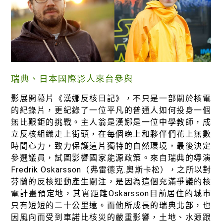
瑞典、日本國際影人來台參與
影展開幕片《漢娜反核日記》，不只是一部關於核電
的紀錄片，更紀錄了一位平凡的普通人如何投身一個
無比艱鉅的挑戰。主人翁是漢娜是一位中學教師，成
立反核組織走上街頭，在每個晚上和夥伴們花上無數
時間心力，致力保護這片獨特的自然環境，最後決定
參選議員，試圖影響國家能源政策。來自瑞典的導演
Fredrik Oskarsson（弗雷德克.奧斯卡松），之所以對
芬蘭的反核運動產生關注，是因為這個充滿爭議的核
電計畫預定地，其實距離Oskarsson目前居住的城市
只有短短的二十公里遠。而他所成長的瑞典北部，也
因風向而受到車諾比核災的嚴重影響，土地、水源跟