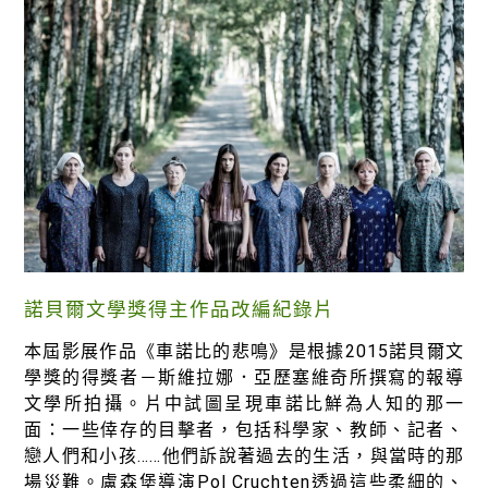
諾貝爾文學獎得主作品改編紀錄片
本屆影展作品《車諾比的悲鳴》是根據2015諾貝爾文
學獎的得獎者－斯維拉娜．亞歷塞維奇所撰寫的報導
文學所拍攝。片中試圖呈現車諾比鮮為人知的那一
面：一些倖存的目擊者，包括科學家、教師、記者、
戀人們和小孩……他們訴說著過去的生活，與當時的那
場災難。盧森堡導演Pol Cruchten透過這些柔細的、