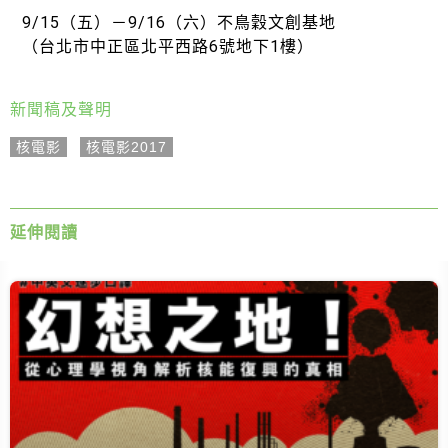
9/15（五）－9/16（六）不鳥穀文創基地
（台北市中正區北平西路6號地下1樓）
新聞稿及聲明
核電影
,
核電影2017
延伸閱讀