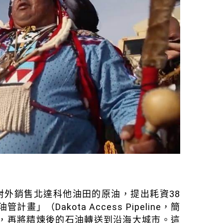
對外銷售北達科他油田的原油，提出耗資38
」（Dakota Access Pipeline，簡
廠，再將精煉後的石油轉送到沿海大城市。這