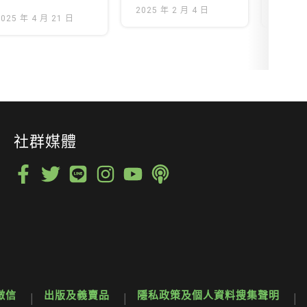
影指南大公開
2025 年 2 月 4 日
2024 
2025 年 4 月 21 日
社群媒體
徵信
出版及義賣品
隱私政策及個人資料搜集聲明