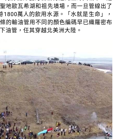
源聖地歐瓦希湖和祖先墳場，而一旦管線出了
1800萬人的飲用水源。「水就是生命」，
百條的輸油管用不同的顏色編碼早已織羅密布
下油管，任其穿越北美洲大陸。