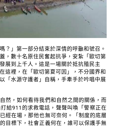
嗎？」第一部分結束於深情的呼籲和號召。
蓋，數十名原住民奮起抗爭，安紮「歐切第
發展到上千人。這是一場關於抵抗殖民主
在這裡，在「歐切第夏可因」，不分國界和
以「水源守護者」自稱，手牽手於吟唱中展
待自然，如何看待我們和自然之間的關係，而
打給911的求救電話，聲聲叫喚「警察正在
察已經在場，那他也無可奈何。「制度的底層
展的目標下，社會正義何在，誰可以保護手無