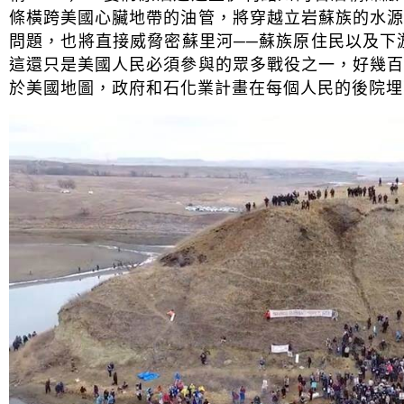
條橫跨美國心臟地帶的油管，將穿越立岩蘇族的水
問題，也將直接威脅密蘇里河──蘇族原住民以及下游
這還只是美國人民必須參與的眾多戰役之一，好幾
於美國地圖，政府和石化業計畫在每個人民的後院埋