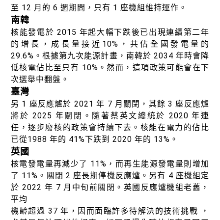
至 12 月的 6 週期間，只有 1 座機組維持運作。
南韓
核能發電於 2015 年起大幅下跌後已出現連續第二年
的增長，成長量接近10%，共佔全國發電量的
29.6%。根據第九次能源計畫，南韓於 2034 年時會降
低核電佔比至只有 10%。然而，這項政策可能會在下
次選舉中翻盤。
臺灣
另 1 座反應爐於 2021 年 7 月關閉，其餘 3 座反應爐
將於 2025 年關閉。隨著蔡英文總統於 2020 年連
任，逐步廢核的政策會持續下去。核能在電力的佔比
已從1988 年的 41%下跌到 2020 年的 13%。
英國
核電發電量再減少了 11%，而再生能源發電量則增加
了 11%。關閉 2 座長期停機反應爐。另有 4 座機組定
於 2022 年 7 月中旬前關閉。英國反應爐機組老舊，
平均
機齡超過 37 年，因而面臨許多待解決的技術挑戰 ，