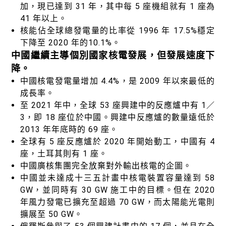
加，現已達到 31 年，其中每 5 座機組就有 1 座為
41 年以上。
核能佔全球總發電量的比率從 1996 年 17.5%穩定
下降至 2020 年的10.1%。
中國繼續主導個別國家核電發展，但發展速度下
降。
中國核電發電量增加 4.4%，是 2009 年以來最低的
成長率。
至 2021 年中，全球 53 座興建中的反應爐中有 1／
3，即 18 座位於中國。興建中反應爐的數量遠低於
2013 年年底時的 69 座。
全球有 5 座反應爐於 2020 年開始動工，中國有 4
座，土耳其則有 1 座。
中國廣核集團完全放棄對外輸出核電的企圖。
中國並未達成十三五計畫中核電裝置容量達到 58
GW，並同時有 30 GW 施工中的目標。但在 2020
年風力發電已擴充至超過 70 GW，而太陽能光電則
擴展至 50 GW。