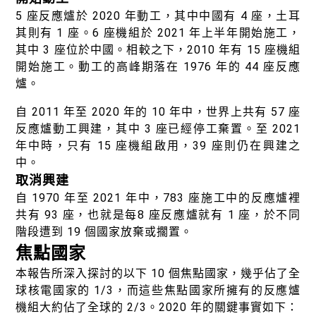
5 座反應爐於 2020 年動工，其中中國有 4 座，土耳
其則有 1 座。6 座機組於 2021 年上半年開始施工，
其中 3 座位於中國。相較之下，2010 年有 15 座機組
開始施工。動工的高峰期落在 1976 年的 44 座反應
爐。
自 2011 年至 2020 年的 10 年中，世界上共有 57 座
反應爐動工興建，其中 3 座已經停工棄置。至 2021
年中時，只有 15 座機組啟用，39 座則仍在興建之
中。
取消興建
自 1970 年至 2021 年中，783 座施工中的反應爐裡
共有 93 座，也就是每8 座反應爐就有 1 座，於不同
階段遭到 19 個國家放棄或擱置。
焦點國家
本報告所深入探討的以下 10 個焦點國家，幾乎佔了全
球核電國家的 1/3，而這些焦點國家所擁有的反應爐
機組大約佔了全球的 2/3。2020 年的關鍵事實如下：