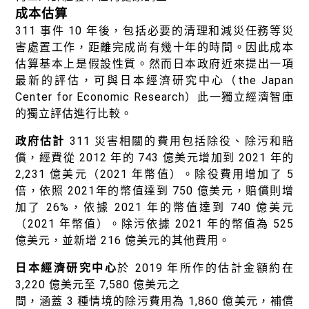
成本估算
311 事件 10 年後，包括必要的清理和減災任務等災
害處置工作，距離完成尚有幾十年的時間。因此成本
估算基本上是假設性質。然而日本政府近來提出一項
最新的評估，可與日本經濟研究中心（the Japan
Center for Economic Research）此一獨立經濟智庫
的獨立評估進行比較。
政府估計
311 災害相關的費用包括除役、除污和賠
償，經費從 2012 年的 743 億美元增加到 2021 年的
2,231 億美元（2021 年幣值）。除役費用增加了 5
倍，依照 2021年的幣值達到 750 億美元，賠償則增
加了 26%，依據 2021 年的幣值達到 740 億美元
（2021 年幣值）。除污依據 2021 年的幣值為 525
億美元，並新增 216 億美元的其他費用。
日本經濟研究中心
於 2019 年所作的估計金額約在
3,220 億美元至 7,580 億美元之
間，涵蓋 3 種情境的除污費用為 1,860 億美元，補償