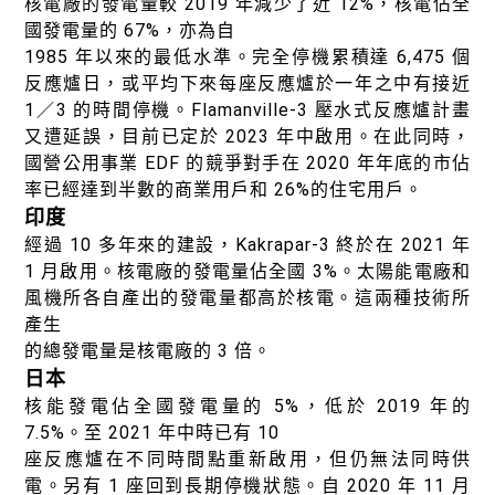
核電廠的發電量較 2019 年減少了近 12%，核電佔全
國發電量的 67%，亦為自
1985 年以來的最低水準。完全停機累積達 6,475 個
反應爐日，或平均下來每座反應爐於一年之中有接近
1／3 的時間停機。Flamanville-3 壓水式反應爐計畫
又遭延誤，目前已定於 2023 年中啟用。在此同時，
國營公用事業 EDF 的競爭對手在 2020 年年底的市佔
率已經達到半數的商業用戶和 26%的住宅用戶。
印度
經過 10 多年來的建設，Kakrapar-3 終於在 2021 年
1 月啟用。核電廠的發電量佔全國 3%。太陽能電廠和
風機所各自產出的發電量都高於核電。這兩種技術所
產生
的總發電量是核電廠的 3 倍。
日本
核能發電佔全國發電量的 5%，低於 2019 年的
7.5%。至 2021 年中時已有 10
座反應爐在不同時間點重新啟用，但仍無法同時供
電。另有 1 座回到長期停機狀態。自 2020 年 11 月