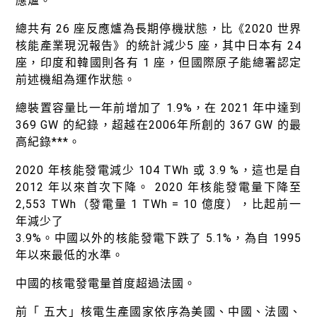
應爐。
總共有 26 座反應爐為長期停機狀態，比《2020 世界
核能產業現況報告》的統計減少5 座，其中日本有 24
座，印度和韓國則各有 1 座，但國際原子能總署認定
前述機組為運作狀態。
總裝置容量比一年前增加了 1.9%，在 2021 年中達到
369 GW 的紀錄，超越在2006年所創的 367 GW 的最
高紀錄
***
。
2020 年核能發電減少 104 TWh 或 3.9 %，這也是自
2012 年以來首次下降。 2020 年核能發電量下降至
2,553 TWh（發電量 1 TWh = 10 億度），比起前一
年減少了
3.9%。中國以外的核能發電下跌了 5.1%，為自 1995
年以來最低的水準。
中國的核電發電量首度超過法國。
前「 五大」核電生產國家依序為美國、中國、法國、