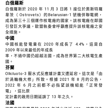
白俄羅斯
白俄羅斯於 2020 年 11 月 3 日將 1 座位於奧斯特羅
韋茨（ Ostrovets）的Belarusian-1 號機併聯電網，
成為第三十三個運作核電廠的國家。該核電廠在鄰國
引發巨大爭議，歐盟執委會呼籲應提升該核電廠之安
全措施。
中國
中國核能發電量在 2020 年成長了 4.4%，這是自
2009 年以來最低的年成長
率，不過中國仍超越法國，成為世界第二大核電生產
國。
芬蘭
Olkiluoto-3 壓水式反應爐計畫又遭延宕。這次是「由
於渦輪機大修」所致。根據 2021 年 8 月的公告，
2022 年 6 月之前都不必指望該機組能「正常發
電」，這比原
定計畫的啟用日期延誤了 13 年之久。
法國