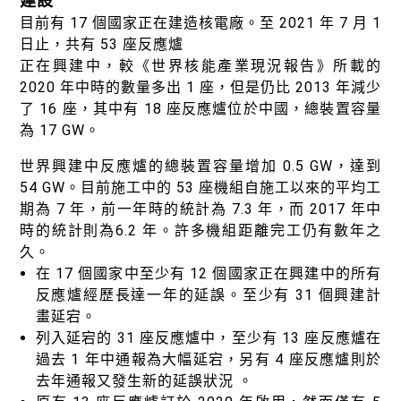
建設
目前有 17 個國家正在建造核電廠。至 2021 年 7 月 1
日止，共有 53 座反應爐
正在興建中，較《世界核能產業現況報告》所載的
2020 年中時的數量多出 1 座，但是仍比 2013 年減少
了 16 座，其中有 18 座反應爐位於中國，總裝置容量
為 17 GW。
世界興建中反應爐的總裝置容量增加 0.5 GW，達到
54 GW。目前施工中的 53 座機組自施工以來的平均工
期為 7 年，前一年時的統計為 7.3 年，而 2017 年中
時的統計則為6.2 年。許多機組距離完工仍有數年之
久。
在 17 個國家中至少有 12 個國家正在興建中的所有
反應爐經歷長達一年的延誤。至少有 31 個興建計
畫延宕。
列入延宕的 31 座反應爐中，至少有 13 座反應爐在
過去 1 年中通報為大幅延宕，另有 4 座反應爐則於
去年通報又發生新的延誤狀況 。