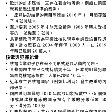
歐洲的許多區域一直存在著食物污染，例如在德國
就有超過法定標準的案例。
一座類拱形結構的新阻隔體自 2016 年 11 月起覆蓋
了 4 號機組。
至少要到 2065 年才能完全拆除 1986 年時未受損
害的 1 號機至 3 號機。
烏克蘭政府有意為車諾比核災現場申請登錄世界遺
產，當地遊客在 2004 年僅僅 1,000 人，在 2019
年時已達到 20 萬人。
核電與犯罪能量
核電產業似乎存在著不同形式犯罪活動的問題。
某些問題由來已久或持續幾十年。日本的組織犯罪
集團為核電廠提供工人業已超過 10 年。
近年來主要核電國家（例如比利時）發生嚴重的內
部破壞。
國際透明組織的 2020 年腐敗印象指數中，35 個運
作或興建核電廠的國家裡有半數的分數低於 50
分，滿分為 100 分。
行賄指數顯示，共有 28 個受調查的國家在境內運