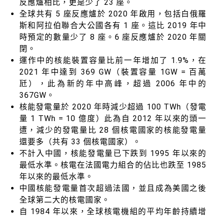
反應爐相比，更是少了 23 座。
全球共有 5 座反應爐於 2020 年啟用，包括白俄羅
斯和阿拉伯聯合大公國各有 1 座。這比 2019 年中
時預定的數量少了 8 座。6 座反應爐於 2020 年關
閉。
運作中的核能裝置容量比前一年增加了 1.9%，在
2021 年中達到 369 GW（裝置容量 1GW = 百萬
瓩），此為新的年中高峰，超過 2006 年中的
367GW。
核能發電量於 2020 年時減少超過 100 TWh（發電
量 1 TWh = 10 億度）此為自 2012 年以來的頭一
遭，減少的發電量比 28 個核電國家的核能發電量
還要多（共有 33 個核電國家）。
不計入中國，核能發電量已下跌到 1995 年以來的
最低水準。核電在法國電力組合的佔比也跌至 1985
年以來的最低水準。
中國核能發電量首次超過法國，並且成為美國之後
全球第二大的核電國家。
自 1984 年以來，全球核電機組的平均年齡持續增