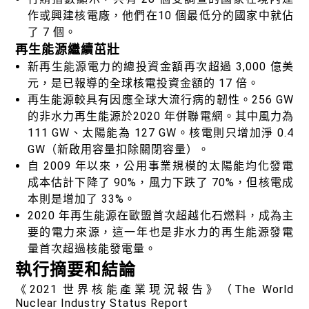
作或興建核電廠，他們在10 個最低分的國家中就佔
了 7 個。
再生能源繼續茁壯
新再生能源電力的總投資金額再次超過 3,000 億美
元，是已報導的全球核電投資金額的 17 倍。
再生能源較具有因應全球大流行病的韌性。256 GW
的非水力再生能源於2020 年併聯電網。其中風力為
111 GW、太陽能為 127 GW。核電則只增加淨 0.4
GW（新啟用容量扣除關閉容量）。
自 2009 年以來，公用事業規模的太陽能均化發電
成本估計下降了 90%，風力下跌了 70%，但核電成
本則是增加了 33%。
2020 年再生能源在歐盟首次超越化石燃料，成為主
要的電力來源，這一年也是非水力的再生能源發電
量首次超過核能發電量。
執行摘要和結論
《2021 世界核能產業現況報告》（The World
Nuclear Industry Status Report