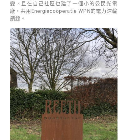
變，且在自己社區也建了一個小的公民光電
廠，共用Energiecoöperatie WPN的電力運輸
饋線。