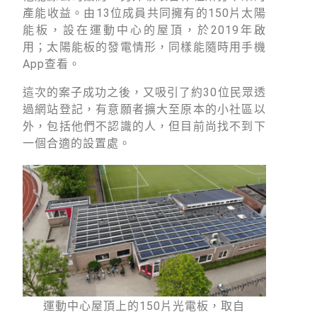
產能收益。由13位成員共同擁有的150片太陽
能板，設在運動中心的屋頂，於2019年啟
用；太陽能板的發電情形，同樣能隨時用手機
App查看。
這次的案子成功之後，又吸引了約30位民眾透
過網站登記，有意願者擴大至原本的小社區以
外，包括他們不認識的人，但目前尚找不到下
一個合適的設置處。
運動中心屋頂上的150片光電板，取自