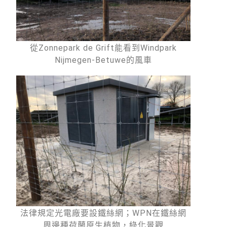
從Zonnepark de Grift能看到Windpark
Nijmegen-Betuwe的風車
法律規定光電廠要設鐵絲網；WPN在鐵絲網
周邊種荷蘭原生植物，綠化景觀