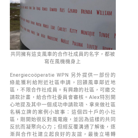
共同擁有這支風車的合作社成員的名字，都被
寫在風機機身上
Energiecoöperatie WPN 另外提供一部份的
綠能獲利給附近社區申請，回饋風車鄰近地
區，不限合作社成員。有興趣的社區，可繳交
請款計畫，給合作社委員會審核。Alex特別開
心地提及其中一個成功申請款項、拿來做社區
名稱立牌的案例小故事：這個四十戶的小社
區，剛開始很反對風電廠，並因為這樣的共同
反抗而凝聚向心力；但經反覆溝通了解後，逐
漸與合作社建立起良好的友誼，最後立場轉