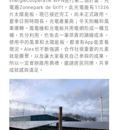
Energiecoöperatie WPN進行第二個計畫：光
電廠Zonnepark de Grift。此光電廠有11336
片太陽能板，現已接近完工，尚未正式啟用。
夏季日照時間長，光電產量高；冬天則輪到風
車運轉。風電機和光電板共用電網形成一種互
補，充分利用，也免去一筆昂貴的饋線成本。
使用中的風車和太陽能板，都會有App能查看
現況。Alex也不斷強調，合作社很重要的元素
就是團聚，以及讓大家看見自己參與的成果，
所以一定會辦啟用典禮，邀請居民同樂，共享
成就感與滿足。