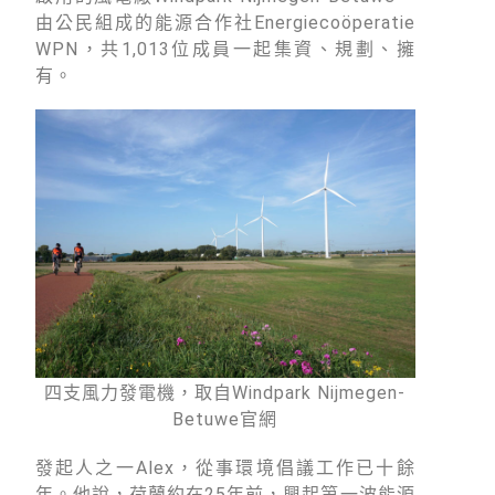
由公民組成的能源合作社Energiecoöperatie
WPN，共1,013位成員一起集資、規劃、擁
有。
四支風力發電機，取自Windpark Nijmegen-
Betuwe官網
發起人之一Alex，從事環境倡議工作已十餘
年。他說，荷蘭約在25年前，興起第一波能源