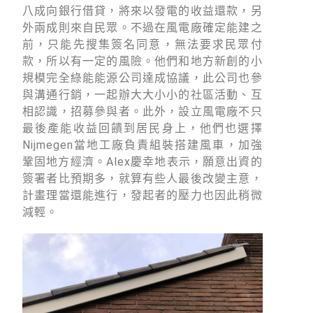
八成向銀行借貸，將來以發電的收益還款，另
外兩成則來自民眾。不過在風電廠確定能建之
前，只能先搜集簽名同意，無法要求民眾付
款，所以有一定的風險。他們和地方新創的小
規模完全綠能能源公司達成協議，此公司也參
與溝通行銷，一起辦大大小小的社區活動、互
相認識，招募參與者。此外，設立風電廠不只
最後產能收益回饋到居民身上，他們也選擇
Nijmegen當地工廠負責組裝搭建風車，加強
鞏固地方經濟。Alex慶幸地表示，願意出資的
簽署者比預期多，就算有些人最後改變主意，
計畫理當還能進行，發起者的壓力也因此稍微
減輕。