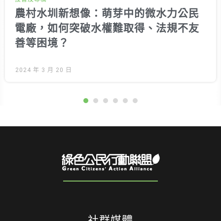
農村水圳新想像：萌芽中的微水力公民
電廠，如何突破水權難取得、法規不友
善等困境？
2024 年 3 月 20 日
社群媒體