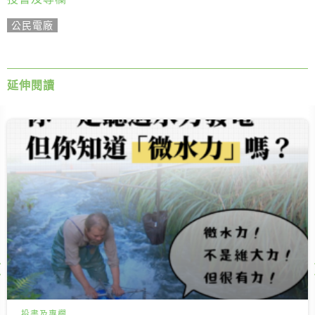
公民電廠
延伸閱讀
Next
投書及專欄