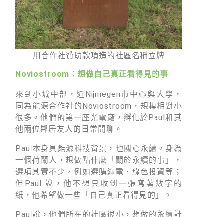
用合作社贊助款項造的社區名稱立牌
Noviostroom：想做自己真正看得見的事
來到小城中部，近Nijmegen市中心與大學，
同為能源合作社的Noviostroom，規模相對小
很多。他們的第一座光電廠，孵化於Paul和其
他兩位鄰居友人的日常閒聊。
Paul本身具能源科技背景，也關心永續。身為
一個荷蘭人，想做點什麼「關於永續的事」，
選項其實不少，例如選購綠電、綠色投資等；
但Paul 說，他不想只收到一張寫著數字的
紙，他希望做一些「自己真正看得見的」。
Paul說，他們所在的社區很小，想做的永續計