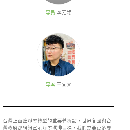
專員
李嘉穎
專案
王宜文
台灣正面臨淨零轉型的重要轉折點，世界各國與台
灣政府都紛紛宣示淨零碳排目標，我們需要更多專