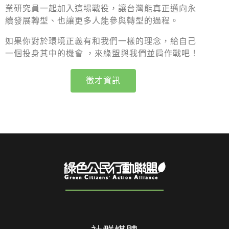
業研究員一起加入這場戰役，讓台灣能真正邁向永
續發展轉型、也讓更多人能參與轉型的過程。
如果你對於環境正義有和我們一樣的理念，給自己
一個投身其中的機會 ，來綠盟與我們並肩作戰吧！
徵才資訊