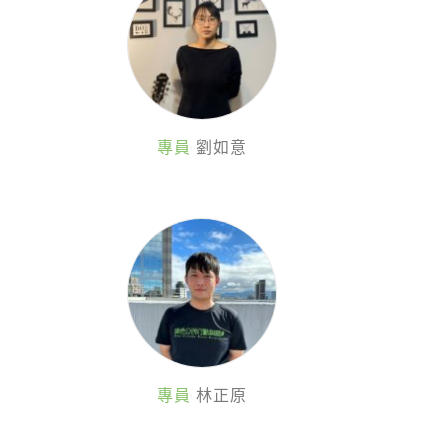
專員
劉如意
專員
林正原