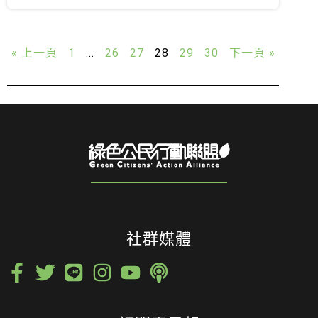
« 上一頁
1
...
26
27
28
29
30
下一頁 »
社群媒體