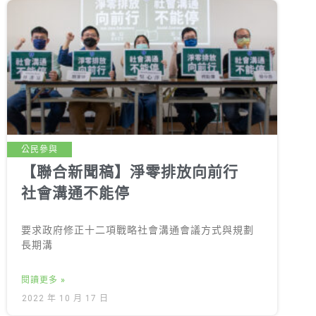
公民參與
【聯合新聞稿】淨零排放向前行
社會溝通不能停
要求政府修正十二項戰略社會溝通會議方式與規劃
長期溝
閱讀更多 »
2022 年 10 月 17 日