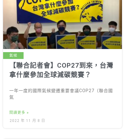
氣候
【聯合記者會】COP27到來，台灣
拿什麼參加全球減碳競賽？
一年一度的國際氣候變遷重要會議COP27（聯合國
氣
閱讀更多 »
2022 年 11 月 8 日