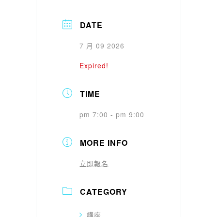
DATE
7 月 09 2026
Expired!
TIME
pm 7:00 - pm 9:00
MORE INFO
立即報名
CATEGORY
講座