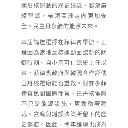
國反核運動的歷史經驗，凝聚集
體智慧，帶領亞洲走向更加安
全、民主且永續的能源未來。
本屆論壇選擇在菲律賓舉辦，正
是因為當地反核運動面臨新的關
鍵時刻。自小馬可仕總統上任以
來，菲律賓政府與韓國合作評估
巴丹核電廠能否重啟。對許多菲
律賓民間團體而言，巴丹核電廠
不只是能源設施，更象徵著獨
裁、貪腐與錯誤決策所留下的歷
史傷痕。因此，今年論壇也成為