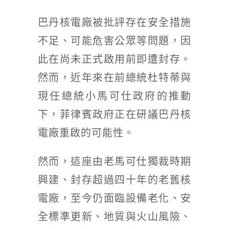
徵才資訊
巴丹核電廠被批評存在安全措施
活動行事曆
不足、可能危害公眾等問題，因
活動紀錄
此在尚未正式啟用前即遭封存。
教育推廣申請
然而，近年來在前總統杜特蒂與
加入志工
現任總統小馬可仕政府的推動
下，菲律賓政府正在研議巴丹核
電廠重啟的可能性。
然而，這座由老馬可仕獨裁時期
興建、封存超過四十年的老舊核
電廠，至今仍面臨設備老化、安
全標準更新、地質與火山風險、