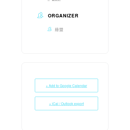
ORGANIZER
綠盟
+ Add to Google Calendar
+ iCal / Outlook export