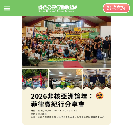
捐款支持
EN
訂閱電子報
關於綠盟
綠盟簡介
大事記
綠盟團隊
聯絡資訊
捐款徵信
年度報告與財報