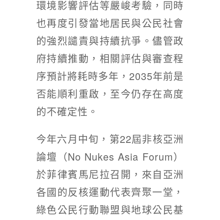
環境影響評估等嚴峻考驗，同時
也再度引發當地居民與公民社會
的強烈譴責與持續抗爭。儘管政
府持續推動，相關評估與審查程
序預計將耗時多年，2035年前是
否能順利重啟，至今仍存在高度
的不確定性。
今年六月中旬，第22屆非核亞洲
論壇（No Nukes Asia Forum）
於菲律賓馬尼拉召開，來自亞洲
各國的反核運動代表齊聚一堂，
綠色公民行動聯盟與地球公民基