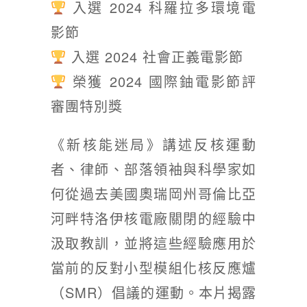
入選 2024 科羅拉多環境電
影節
入選 2024 社會正義電影節
榮獲 2024 國際鈾電影節評
審團特別獎
《新核能迷局》講述反核運動
者、律師、部落領袖與科學家如
何從過去美國奧瑞岡州哥倫比亞
河畔特洛伊核電廠關閉的經驗中
汲取教訓，並將這些經驗應用於
當前的反對小型模組化核反應爐
（SMR）倡議的運動。本片揭露