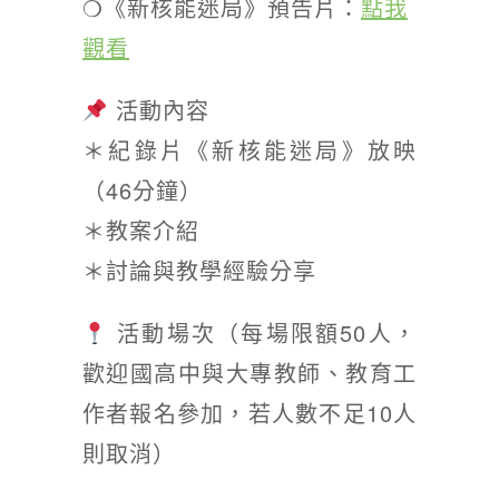
❍《新核能迷局》預告片：
點我
觀看
活動內容
＊紀錄片《新核能迷局》放映
（46分鐘）
＊教案介紹
＊討論與教學經驗分享
活動場次（每場限額50人，
歡迎國高中與大專教師、教育工
作者報名參加，若人數不足10人
則取消）