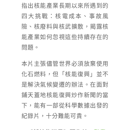
指出核能產業長期以來所遇到的
四大挑戰：核電成本、事故風
險、核廢料與核武擴散，揭露核
能產業如何忽視這些持續存在的
問題。
本片主張儘管世界必須放棄使用
化石燃料，但「核能復興」並不
是解決氣候變遷的辦法。在面對
鋪天蓋地核能復興炒作新聞的當
下，能有一部從科學數據出發的
紀錄片，十分難能可貴。