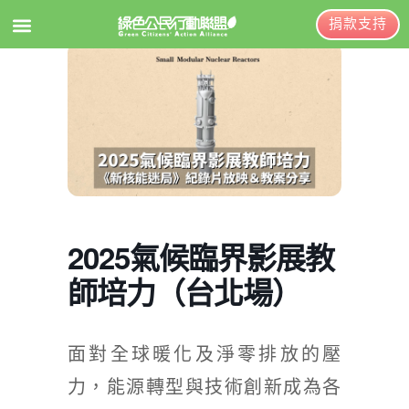
捐款支持
EN
訂閱電子報
關於綠盟
綠盟簡介
大事記
2025氣候臨界影展教
綠盟團隊
師培力（台北場）
聯絡資訊
捐款徵信
面對全球暖化及淨零排放的壓
年度報告與財報
力，能源轉型與技術創新成為各