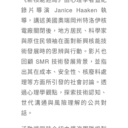
徵才資訊
錄片導演 Janice Haaken 執
活動行事曆
導，講述美國奧瑞岡州特洛伊核
活動紀錄
電廠關閉後，地方居民、科學家
教育推廣申請
與原住民領袖在面對新興核能技
加入志工
術發展時的思辨與行動。影片也
回顧 SMR 技術發展背景，並指
出其在成本、安全性、核廢料處
理等方面所引發的社會討論。透
過心理學觀點，探索技術認知、
世代溝通與風險理解的公共對
話。