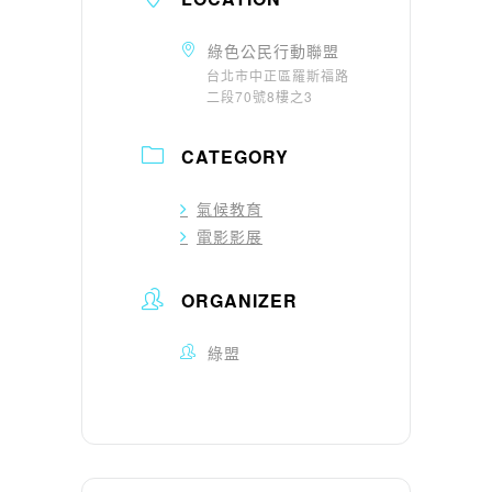
綠色公民行動聯盟
台北市中正區羅斯福路
二段70號8樓之3
CATEGORY
氣候教育
電影影展
ORGANIZER
綠盟