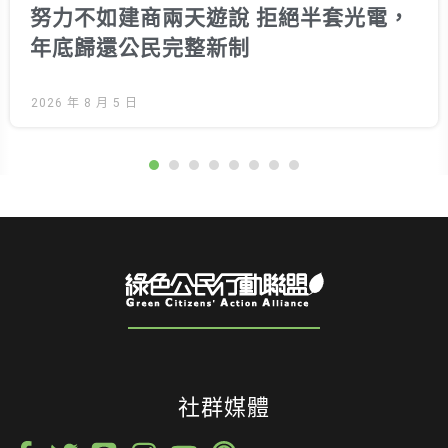
努力不如建商兩天遊說 拒絕半套光電，
年底歸還公民完整新制
2026 年 8 月 5 日
社群媒體