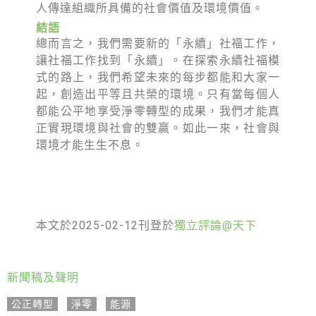
人傳達組織所具備的社會價值及環境價值。
結語
總而言之，我們需要新的「永續」社福工作，
讓社福工作找到「永續」。在探索永續社福模
式的路上，我們希望未來的每步都能和大家一
起，創造出平等且共榮的環境。只有當每個人
都能公平地享受淨零轉型的成果，我們才能真
正實現環境與社會的雙贏。如此一來，社會與
環境才能生生不息。
本文於2025-02-12刊登於
獨立評論@天下
新聞稿及聲明
公正轉型
,
淨零
,
能源