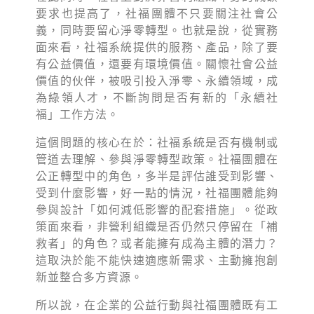
要求也提高了，社福團體不只要關注社會公
義，同時要留心淨零轉型。也就是說，從實務
面來看，社福系統提供的服務、產品，除了要
有公益價值，還要有環境價值。關懷社會公益
價值的伙伴，被吸引投入淨零、永續領域，成
為綠領人才，不斷詢問是否有新的「永續社
福」工作方法。
這個問題的核心在於：社福系統是否有機制或
管道去理解、參與淨零轉型政策。社福團體在
公正轉型中的角色，多半是評估誰受到影響、
受到什麼影響，好一點的情況，社福團體能夠
參與設計「如何減低影響的配套措施」。從政
策面來看，非營利組織是否仍然只停留在「補
救者」的角色？或者能擁有成為主體的潛力？
這取決於能不能快速適應新需求、主動擁抱創
新並整合多方資源。
所以說，在企業的公益行動與社福團體既有工