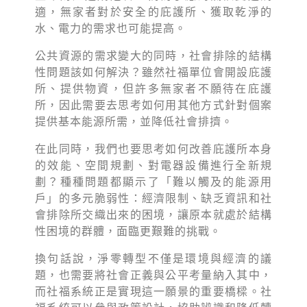
適，無家者對於安全的庇護所、獲取乾淨的
水、電力的需求也可能提高。
公共資源的需求變大的同時，社會排除的結構
性問題該如何解決？雖然社福單位會開設庇護
所、提供物資，但許多無家者不願待在庇護
所，因此需要去思考如何用其他方式針對個案
提供基本能源所需，並降低社會排擠。
在此同時，我們也要思考如何改善庇護所本身
的效能、空間規劃、對電器設備進行全新規
劃？種種問題都顯示了「難以觸及的能源用
戶」的多元脆弱性：經濟限制、缺乏資訊和社
會排除所交織出來的困境，讓原本就處於結構
性困境的群體，面臨更艱難的挑戰。
換句話說，淨零轉型不僅是環境與經濟的議
題，也需要將社會正義與公平考量納入其中，
而社福系統正是實現這一願景的重要橋樑。社