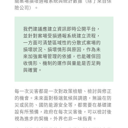
關案場損壞通報系統與統計數據（除了來自保
險公司）。
我們建議應建立資訊即時公開平台，
並針對案場受損通報系統建立流程，
一方面可清楚區域性的分散式案場的
損壞狀況、損壞情形與原因，作為未
來加強案場管理的依據，也能確保回
收情形、機制的運作與量能是否足夠
與確實。
每一次災害都是一次對政策檢驗、檢討與修正
的機會。未來面對極端氣候與調適，無論在防
災或民防、國防能源安全等，都需要在基礎建
設有所預備，政府在每次災害後，可以檢討後
視為進步的契機，外界也非一味指責。