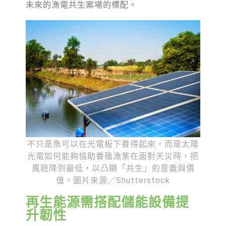
未來的漁電共生案場的標配。
不只是魚可以在光電板下養得起來，而是太陽
光電如何能夠協助養殖漁業在面對天災時，把
風險降到最低，以凸顯「共生」的意義與價
值。圖片來源／Shutterstock
再生能源需搭配儲能設備提
升韌性