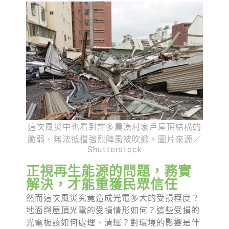
這次風災中也看到許多農漁村家戶屋頂結構的
脆弱、無法抵擋強烈陣風被吹掀。圖片來源／
Shutterstock
正視再生能源的問題，務實
解決，才能重獲民眾信任
然而這次風災究竟造成光電多大的受損程度？
地面與屋頂光電的受損情形如何？這些受損的
光電板該如何處理、清運？對環境的影響是什