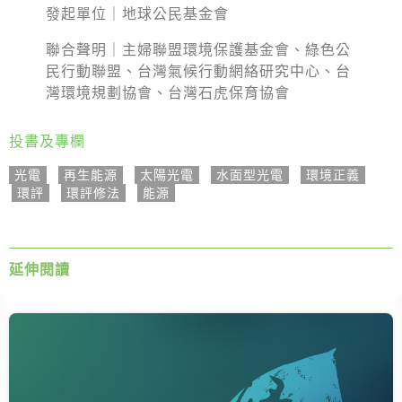
發起單位｜地球公民基金會
聯合聲明｜主婦聯盟環境保護基金會、綠色公
民行動聯盟、台灣氣候行動網絡研究中心、台
灣環境規劃協會、台灣石虎保育協會
投書及專欄
光電
,
再生能源
,
太陽光電
,
水面型光電
,
環境正義
,
環評
,
環評修法
,
能源
延伸閱讀