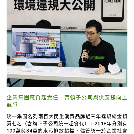
企業集團應負起責任，帶領子公司與供應鏈向上
競爭
統一集團名列兩百大民生消費品牌近三年違規總金額
第七名（含旗下子公司統一超食代），2018年分別有
199萬與84萬的水污排放超標，儘管統一於企業社會