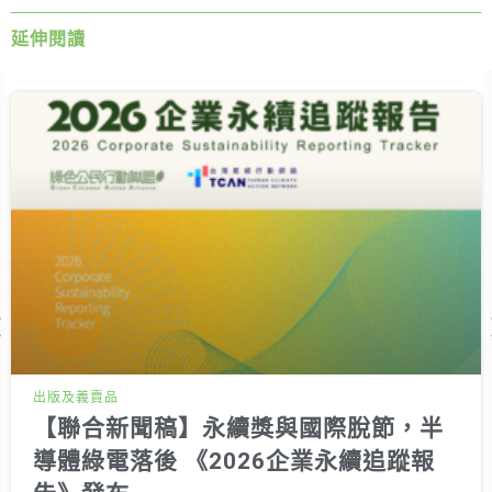
延伸閱讀
Next
出版及義賣品
【聯合新聞稿】永續獎與國際脫節，半
導體綠電落後 《2026企業永續追蹤報