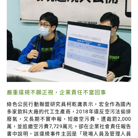
嚴重違規不願正視，企業責任不當回事
綠色公民行動聯盟研究員柯乾庸表示，宏全作為國內
多家飲料大廠的代工生產商，2018年違反空污法偷排
廢氣，又長期不實申報，短繳空污費，遭裁罰2,000
萬，並追繳空污費7,729萬元。卻在企業社會責任報告
書中說明，該違規事件主因是「現場人員及管理人員