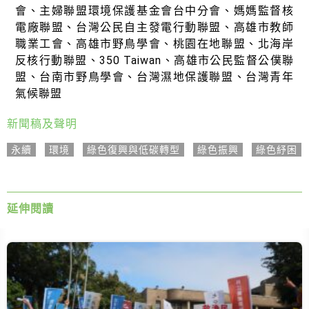
會、主婦聯盟環境保護基金會台中分會、媽媽監督核
電廠聯盟、台灣公民自主發電行動聯盟、高雄市教師
職業工會、高雄市野鳥學會、桃園在地聯盟、北海岸
反核行動聯盟、350 Taiwan、高雄市公民監督公僕聯
盟、台南市野鳥學會、台灣濕地保護聯盟、台灣青年
氣候聯盟
新聞稿及聲明
永續
,
環境
,
綠色復興與低碳轉型
,
綠色振興
,
綠色紓困
延伸閱讀