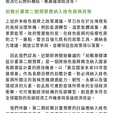
取消化石燃料補貼、推廣循環經濟等。
前瞻計畫第二期預算應納入綠色振興政策
上述許多綠色振興之政策建議，早已存在於台灣現有
的氣候治理架構，例如能源轉型、溫室氣體減量、產
業節能等。政府需要做的是：在綠色振興的指導性原
則之下，盤點、整合且強化既有的政策工具，廣納各
方建議，開放公眾參與，並確保這些政策得以落實。
因此我們認為，近期即將開始審議的「前瞻基礎建
設計畫第二期預算」是一個將綠色振興概念納入國家
長期建設計畫的絕佳機會。以「奠定國家未來30年發
展根基」作為長期目標的前瞻計畫，勢必得納入綠色
振興所關注的氣候危機調適能力、韌性、永續以及循
環經濟的元素，如此既可應對疫情所帶來的全球經濟
衝擊，也可推動經濟結構的低碳轉型，創造更多符合
全球趨勢的低碳經濟工作機會與長遠經濟效益。
我們呼籲，第二期前瞻計畫預算的討論應納入綠色