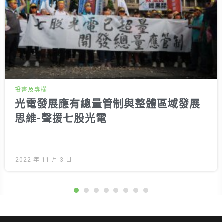
Next
投書及專欄
光電發展應有總量管制與整體區域發展
思維-聲援七股光電
2022 年 11 月 3 日