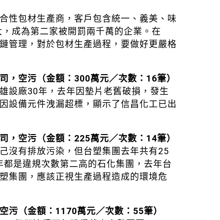
合性包材生產商，客戶包含統一、義美、味
大，成為第二家被開罰兩千萬的企業。在
鏈管理，對於包材生產過程，要做好更嚴格
司，空污（金額：300萬元／次數：16筆）
雄設廠30年，去年因墊片老舊破損，發生
因設備元件洩漏超標，顯示了信昌化工已出
司，空污（金額：225萬元／次數：14筆）
己沒有排放污染，但台塑集團去年共有25
兩年都是違規次數第二高的石化集團，去年台
塑集團，應該正視生產過程造成的環境危
污（金額：1170萬元／次數：55筆）