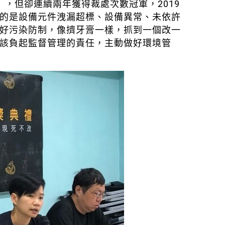
」，但卻連續兩年獲得裁處次數冠軍，2019
的是設備元件洩漏超標、設備異常、未依許
好污染防制，像擠牙膏一樣，抓到一個改一
該負起監督管理的責任，主動做好環境管