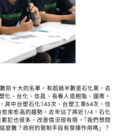
次數前十大的名單，有超過半數是石化業，去
台塑化、台化、信昌、長春人造樹脂、國喬。
，其中台塑石化143次、台塑工業64次，信
愈來愈高的趨勢，去年佔了將近1/4，石化
是累犯也很多，改善情況很有限，｢我們想問
這麼難？政府的管制手段有發揮作用嗎」？