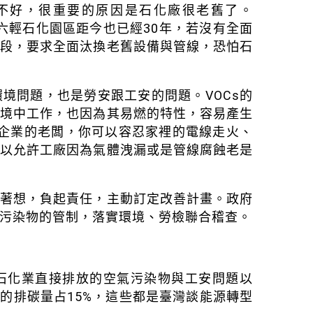
不好，很重要的原因是石化廠很老舊了。
的六輕石化園區距今也已經30年，若沒有全面
手段，要求全面汰換老舊設備與管線，恐怕石
境問題，也是勞安跟工安的問題。VOCs的
環境中工作，也因為其易燃的特性，容易產生
些企業的老闆，你可以容忍家裡的電線走火、
可以允許工廠因為氣體洩漏或是管線腐蝕老是
危著想，負起責任，主動訂定改善計畫。政府
污染物的管制，落實環境、勞檢聯合稽查。
石化業直接排放的空氣污染物與工安問題以
的排碳量占15%，這些都是臺灣談能源轉型