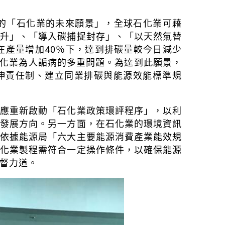
出的「石化業的未來願景」，全球石化業可藉
提升」、「導入碳捕捉封存」、「以天然氣替
在產量增加40％下，達到排碳量較今日減少
石化業為人詬病的多重問題。為達到此願景，
伸責任制、建立同業排碳與能源效能標準規
，應重新啟動「石化業政策環評程序」，以利
的發展方向。另一方面，在石化業的環境資訊
，依據能源局「六大主要能源消費產業能效規
石化業製程需符合一定操作條件，以確保能源
督力道。