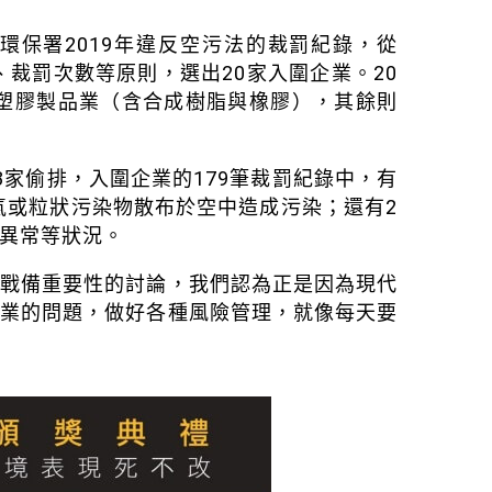
環保署2019年違反空污法的裁罰紀錄，從
、裁罰次數等原則，選出20家入圍企業。20
家塑膠製品業（含合成樹脂與橡膠），其餘則
家偷排，入圍企業的179筆裁罰紀錄中，有
氣或粒狀污染物散布於空中造成污染；還有2
異常等狀況。
的戰備重要性的討論，我們認為正是因為現代
化業的問題，做好各種風險管理，就像每天要