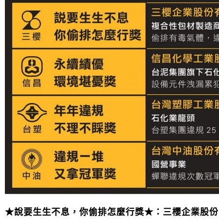
★說要生生不息，你偷排怎麼行獎
★
：三櫻企業股份