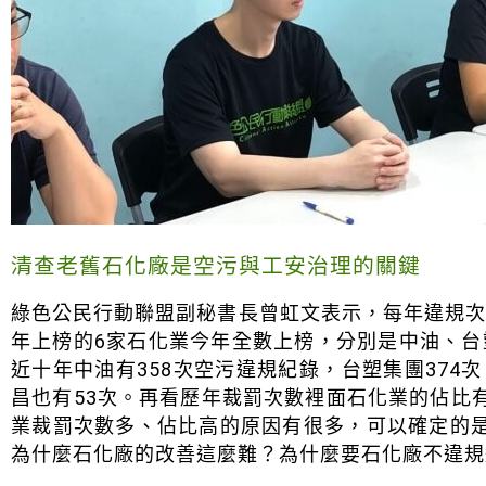
清查老舊石化廠是空污與工安治理的關鍵
綠色公民行動聯盟副秘書長曾虹文表示，每年違規
年上榜的6家石化業今年全數上榜，分別是中油、
近十年中油有358次空污違規紀錄，台塑集團374次
昌也有53次。再看歷年裁罰次數裡面石化業的佔比有
業裁罰次數多、佔比高的原因有很多，可以確定的
為什麼石化廠的改善這麼難？為什麼要石化廠不違規