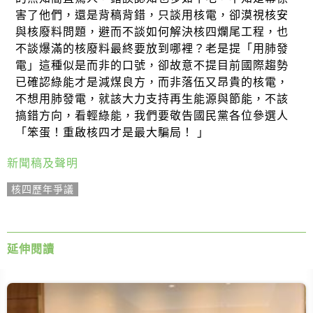
害了他們，還是背稿背錯，只談用核電，卻漠視核安
與核廢料問題，避而不談如何解決核四爛尾工程，也
不談爆滿的核廢料最終要放到哪裡？老是提「用肺發
電」這種似是而非的口號，卻故意不提目前國際趨勢
已確認綠能才是減煤良方，而非落伍又昂貴的核電，
不想用肺發電，就該大力支持再生能源與節能，不該
搞錯方向，看輕綠能，我們要敬告國民黨各位參選人
「笨蛋！重啟核四才是最大騙局！ 」
新聞稿及聲明
核四歷年爭議
延伸閱讀