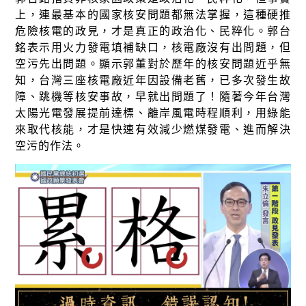
上，連最基本的國家核安問題都無法掌握，這種硬推
危險核電的政見，才是真正的政治化、民粹化。郭台
銘表示用火力發電填補缺口，核電廠沒有出問題，但
空污先出問題。顯示郭董對於歷年的核安問題近乎無
知，台灣三座核電廠近年因設備老舊，已多次發生故
障、跳機等核安事故，早就出問題了！隨著今年台灣
太陽光電發展提前達標、離岸風電時程順利，用綠能
來取代核能，才是快速有效減少燃煤發電、進而解決
空污的作法。