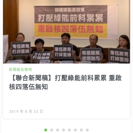
Next
新聞稿及聲明
【聯合新聞稿】打壓綠能前科累累 重啟
核四落伍無知
2019 年 8 月 23 日