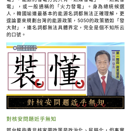
電」，或一般通稱的「火力發電」。身為總統候選
人，韓國瑜連最基本的能源名詞都無法正確理解，更
遑論要來規劃台灣的能源政策，5050的政策猶如「發
大財」，連名詞都無法具體界定，完全是個不知所云
的口號。
對核安問題近乎無知
郭台銘指責非核家園政策是政治化、民粹化，但事實