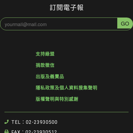
訂閱電子報
支持綠盟
捐款徵信
出版及義賣品
隱私政策及個人資料搜集聲明
版權聲明與特別感謝
TEL：02-23930500
FAX：02-23930512