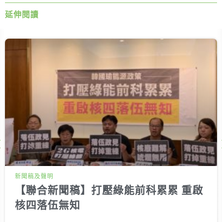
延伸閱讀
Next
新聞稿及聲明
【聯合新聞稿】打壓綠能前科累累 重啟
核四落伍無知