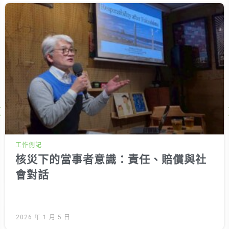
Next
工作側記
核災下的當事者意識：責任、賠償與社
會對話
2026 年 1 月 5 日