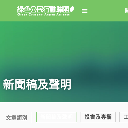
關於綠
綠盟簡
大事
綠盟團
新聞稿及聲明
聯絡資
捐款徵
年度報告
新聞稿及聲明
投書及專欄
文章類別