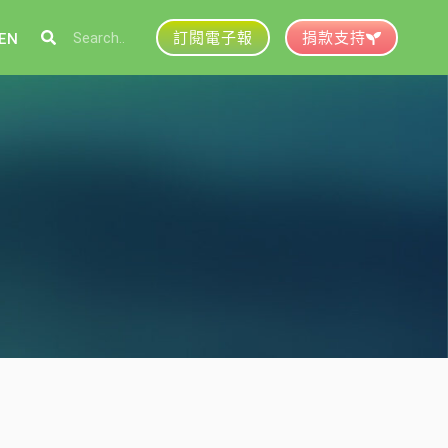
訂閱電子報
捐款支持
EN
參與綠盟
捐款支持
徵才資訊
動行事曆
活動紀錄
育推廣申請
加入志工