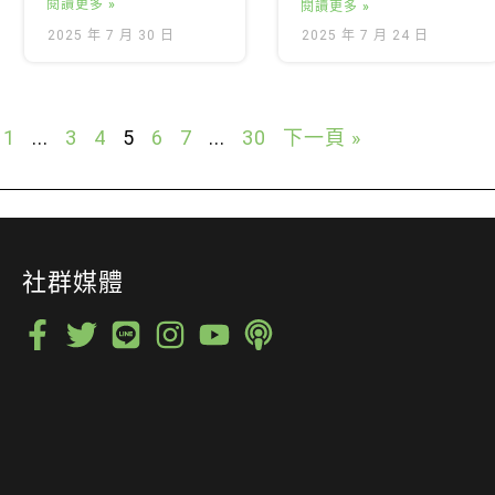
閱讀更多 »
閱讀更多 »
2025 年 7 月 30 日
2025 年 7 月 24 日
1
...
3
4
5
6
7
...
30
下一頁 »
社群媒體