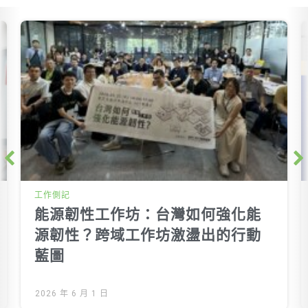
Next
工作側記
能源韌性工作坊：台灣如何強化能
源韌性？跨域工作坊激盪出的行動
藍圖
2026 年 6 月 1 日