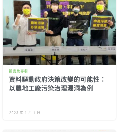
投書及專欄
資料驅動政府決策改變的可能性：
以農地工廠污染治理漏洞為例
2023 年 1 月 1 日