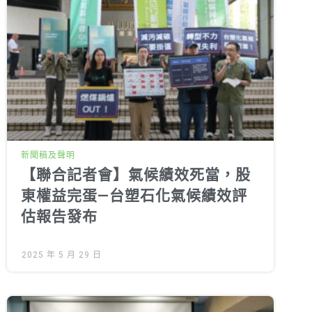
新聞稿及聲明
【聯合記者會】氣候績效死當，股
東權益完蛋—台塑石化氣候績效評
估報告發布
2025 年 5 月 29 日