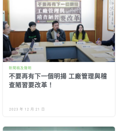
新聞稿及聲明
不要再有下一個明揚 工廠管理與稽
查陋習要改革！
2023 年 12 月 21 日