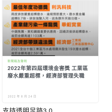
新聞稿及聲明
2022年第四屆環境金害獎 工業區
廢水嚴重超標，經濟部管理失職
2022 年 8 月 24 日
支持透明足跡3.0