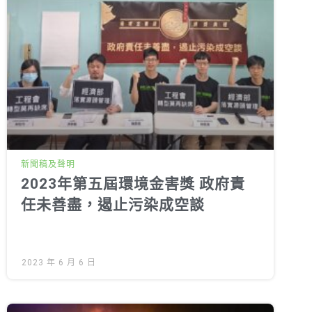
新聞稿及聲明
2023年第五屆環境金害獎 政府責
任未善盡，遏止污染成空談
2023 年 6 月 6 日