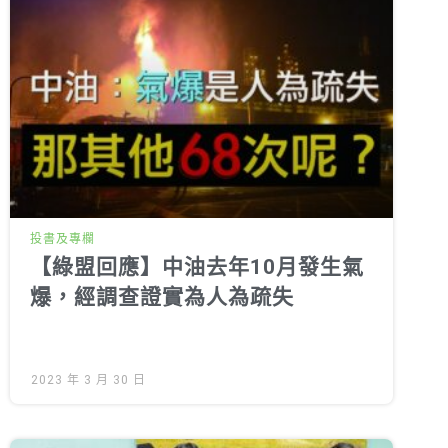
投書及專欄
【綠盟回應】中油去年10月發生氣
爆，經調查證實為人為疏失
2023 年 3 月 30 日