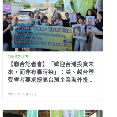
據，為何一眨眼間都「消失」
了？
詳細了解
新聞稿及聲明
【聯合記者會】「歡迎台灣投資未
來，而非有毒污染」：美、越台塑
受害者要求提高台灣企業海外投資
標準
2026 年 5 月 27 日