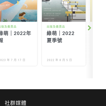
出版及義賣品
出版及義賣品
出版及
Next
綠萌｜2022年
綠萌｜2022
綠萌
報
夏季號
夏季
2023 年 7 月 17 日
2022 年 8 月 5 日
2021 
社群媒體