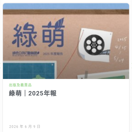
徵才資訊
活動行事曆
活動紀錄
教育推廣申請
加入志工
Next
出版及義賣品
綠萌｜2025年報
2026 年 6 月 9 日