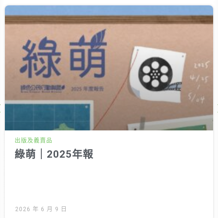
徵才資訊
活動行事曆
活動紀錄
教育推廣申請
加入志工
Next
出版及義賣品
綠萌｜2025年報
2026 年 6 月 9 日