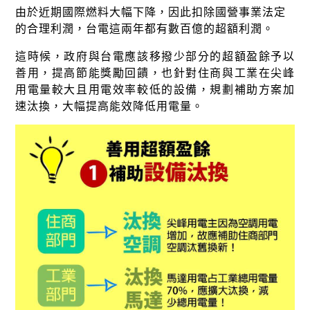
由於近期國際燃料大幅下降，因此扣除國營事業法定
的合理利潤，台電這兩年都有數百億的超額利潤。
這時候，政府與台電應該移撥少部分的超額盈餘予以
善用，提高節能獎勵回饋，也針對住商與工業在尖峰
用電量較大且用電效率較低的設備，規劃補助方案加
速汰換，大幅提高能效降低用電量。