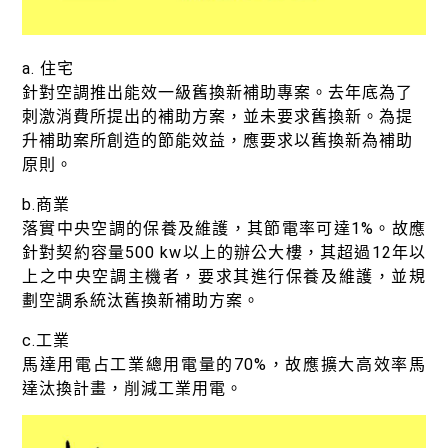
a. 住宅
針對空調推出能效一級舊換新補助專案。去年底為了
刺激消費所提出的補助方案，並未要求舊換新。為提
升補助案所創造的節能效益，應要求以舊換新為補助
原則。
b.商業
落實中央空調的保養及維護，其節電率可達1%。故應
針對契約容量500 kw以上的辦公大樓，其超過12年以
上之中央空調主機者，要求其進行保養及維護，並規
劃空調系統汰舊換新補助方案。
c.工業
馬達用電占工業總用電量的70%，故應擴大高效率馬
達汰換計畫，削減工業用電。