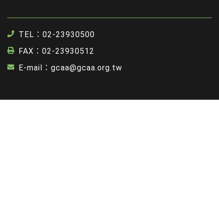
TEL：02-23930500
FAX：02-23930512
E-mail：gcaa@gcaa.org.tw