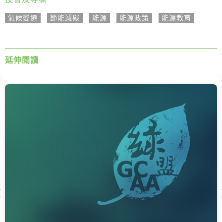
氣候變遷
,
節能減碳
,
能源
,
能源政策
,
能源教育
延伸閱讀
Next