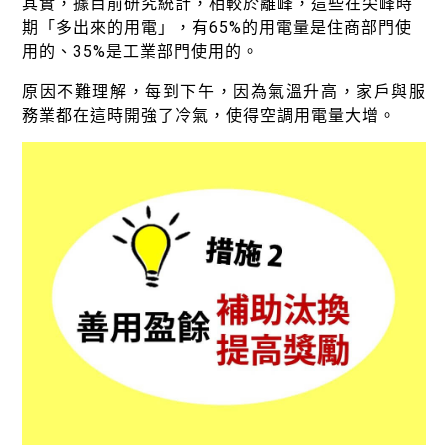
其實，據目前研究統計，相較於離峰，這些在尖峰時
期「多出來的用電」，有65%的用電量是住商部門使
用的、35%是工業部門使用的。
原因不難理解，每到下午，因為氣溫升高，家戶與服
務業都在這時開強了冷氣，使得空調用電量大增。