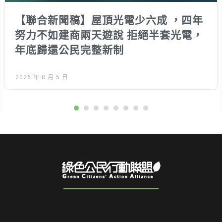
【聯合新聞稿】屋頂光電少六成 ，四年
努力不如建商兩天遊說 拒絕半套光電，
年底歸還公民完整新制
2026 年 8 月 5 日