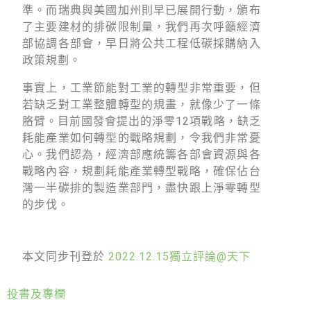
準。而瑞典與美國加州則早已展開行動，頒布
了主要建材的排碳限制量，我們再次呼籲經濟
部協調各部會，早日將公共工程低碳採購納入
政策規劃。
事實上，工業節能對工業的轉型非常重要，但
若缺乏對工業整體轉型的規畫，就像少了一條
胳臂。目前國發會提出的淨零12項戰略，缺乏
耗能產業如何轉型的戰略規劃，令我們非常憂
心。我們認為，經濟部應統籌各部會資源與各
戰略內容，規劃耗能產業轉型戰略，確保佔台
灣一半碳排的製造業部門，盡快跟上淨零轉型
的步伐。
本文同步刊登於
2022.12.15獨立評論@天下
投書及專欄