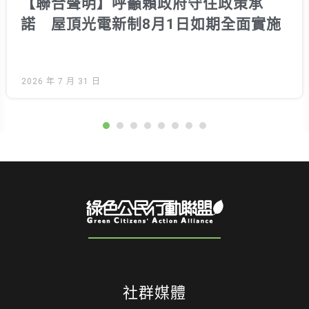
【聯合聲明】呼籲賴政府守住政策承
諾 屋頂光電新制8月1日如期全面實施
2026 年 7 月 31 日
社群媒體