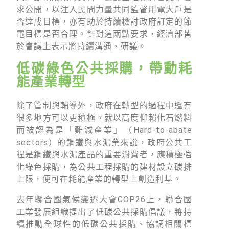
求公開，以注入民間力量共同監督用電大戶是
否達成目標，亦有助於持續檢討政府訂定的節
電目標是否合理。針對這兩點要求，經濟部皆
於會議上表示將持續溝通、研議。
低碳綠色公共採購，帶動耗
能產業轉型
除了管制與輔導外，政府在轉型的過程中還有
很多地方可以更積極。就以高度仰賴化石燃料
而被認為是「難減產業」（​​Hard-to-abate
sectors）的鋼鐵與水泥業來說，政府公共工
程是鋼鐵與水泥產品的重要消費者，應積極強
化綠色採購，為公共工程採購的建材設立碳排
上限，便可在耗能產業的轉型上創造利基。
去年聯合國氣候變遷大會COP26上，聯合國
工業發展組織提出了低碳公共採購倡議，將持
續推動全球性的低碳公共採購、協調相關標