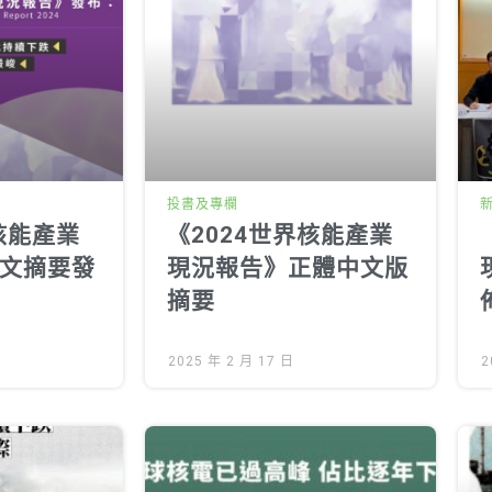
投書及專欄
核能產業
《2024世界核能產業
文摘要發
現況報告》正體中文版
摘要
2025 年 2 月 17 日
2