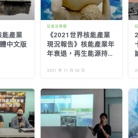
投書及專欄
核能產業
《2021世界核能產業
體中文版
現況報告》核能產業年
年衰退，再生能源持續
茁壯
2021 年 11 月 30 日
2