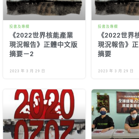
投書及專欄
投書及專欄
《2022世界核能產業
《2022世界
現況報告》正體中文版
現況報告》正
摘要－2
摘要
2023 年 3 月 29 日
2023 年 3 月 29 日