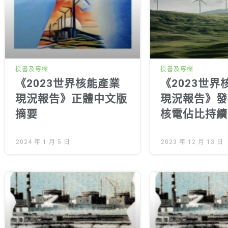
投書及專欄
投書及專欄
《2023世界核能產業
《2023世界
現況報告》正體中文版
現況報告》發
摘要
核電佔比持續
核倡議不切實
2024 年 1 月 5 日
2023 年 12 月 13 日