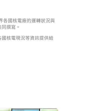
每年針對世界各國核電廠的運轉狀況與
共同撰寫。
各國核電現況等資訊提供給