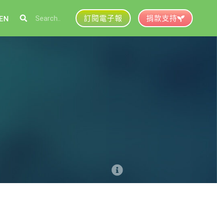
訂閱電子報
捐款支持
EN
參與綠盟
捐款支持
徵才資訊
動行事曆
活動紀錄
育推廣申請
加入志工