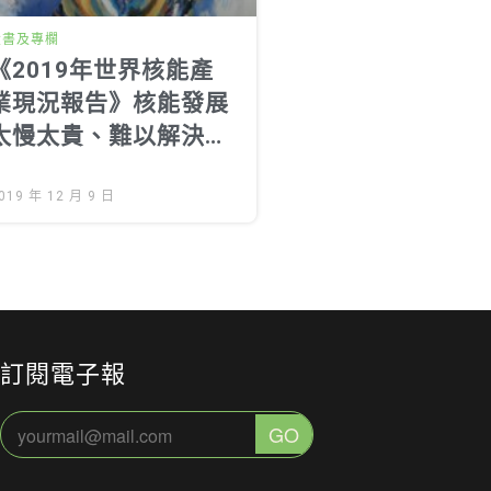
投書及專欄
《2019年世界核能產
業現況報告》核能發展
太慢太貴、難以解決氣
候問題
019 年 12 月 9 日
訂閱電子報