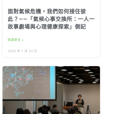
面對氣候危機，我們如何接住彼
此？——「氣候心事交換所：一人一
故事劇場與心理健康探索」側記
閱讀更多 »
2026 年 7 月 24 日