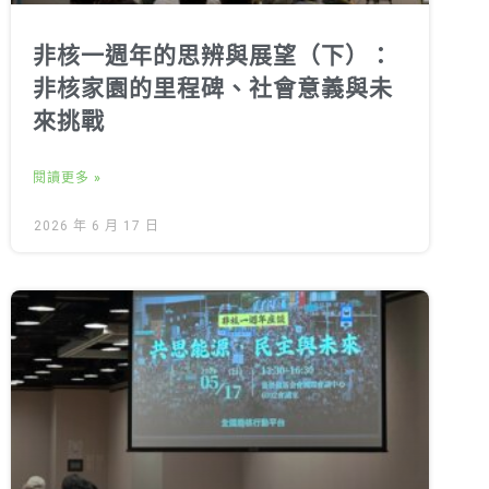
非核一週年的思辨與展望（下）：
非核家園的里程碑、社會意義與未
來挑戰
閱讀更多 »
2026 年 6 月 17 日