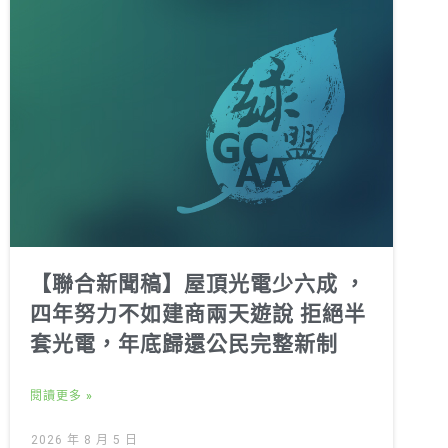
【聯合新聞稿】屋頂光電少六成 ，
四年努力不如建商兩天遊說 拒絕半
套光電，年底歸還公民完整新制
閱讀更多 »
2026 年 8 月 5 日