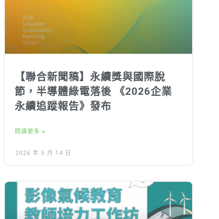
【聯合新聞稿】永續獎與國際脫
節，半導體綠電落後 《2026企業
永續追蹤報告》發布
閱讀更多 »
2026 年 5 月 14 日