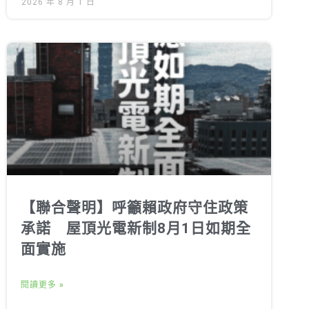
2026 年 8 月 1 日
【聯合聲明】呼籲賴政府守住政策
承諾 屋頂光電新制8月1日如期全
面實施
閱讀更多 »