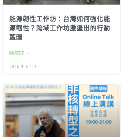
能源韌性工作坊：台灣如何強化能
源韌性？跨域工作坊激盪出的行動
藍圖
閱讀更多 »
2026 年 6 月 1 日