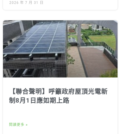
2026 年 7 月 31 日
【聯合聲明】呼籲政府屋頂光電新
制8月1日應如期上路
閱讀更多 »