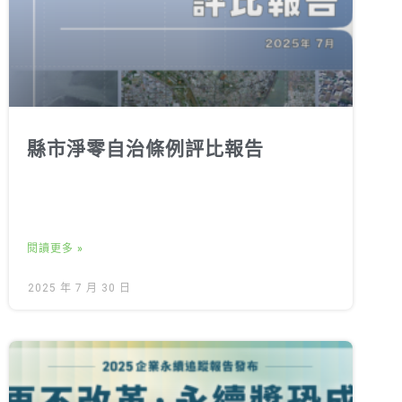
縣市淨零自治條例評比報告
閱讀更多 »
2025 年 7 月 30 日