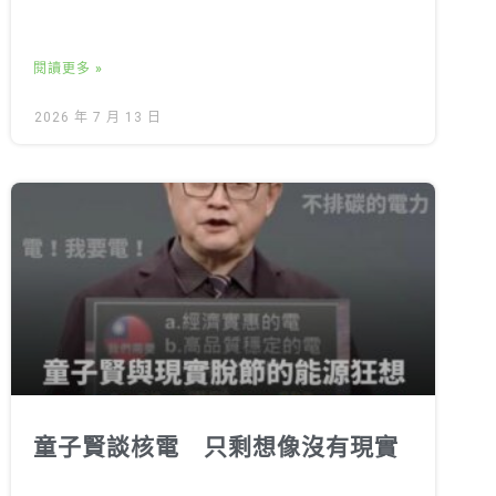
閱讀更多 »
2026 年 7 月 13 日
童子賢談核電 只剩想像沒有現實