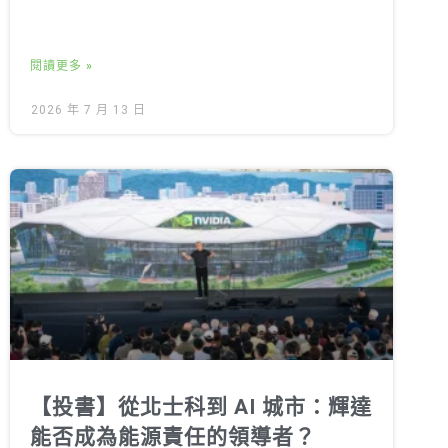
閱讀更多 »
2026 年 7 月 13 日
【投書】從北士科到 AI 城市：輝達
能否成為能源責任的領導者？