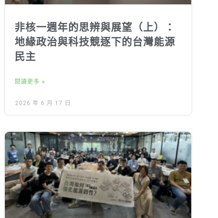
非核一週年的思辨與展望（上）：
地緣政治與科技競逐下的台灣能源
民主
閱讀更多 »
2026 年 6 月 17 日