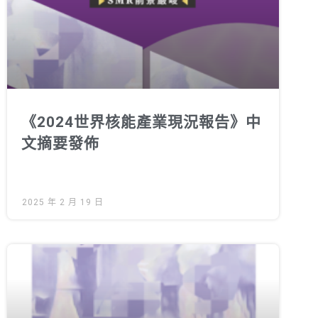
徵才資訊
活動行事曆
活動紀錄
教育推廣申請
加入志工
《2024世界核能產業現況報告》中
文摘要發佈
2025 年 2 月 19 日