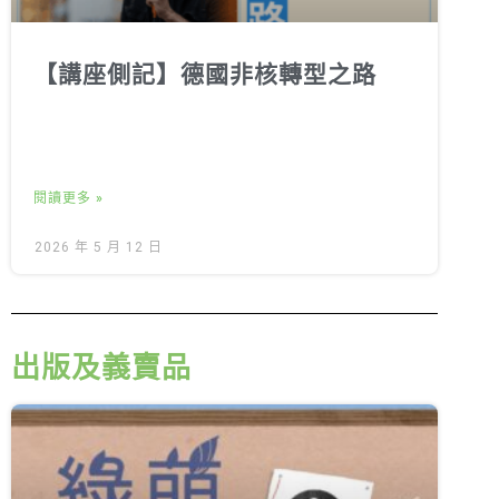
【講座側記】德國非核轉型之路
閱讀更多 »
2026 年 5 月 12 日
出版及義賣品