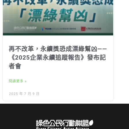
再不改革，永續獎恐成漂綠幫凶——
《2025企業永續追蹤報告》發布記
者會
閱讀更多 »
2025 年 7 月 9 日