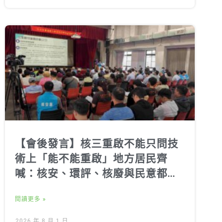
【會後發言】核三重啟不能只問技
術上「能不能重啟」地方居民齊
喊：核安、環評、核廢與民意都不
能跳過
閱讀更多 »
2026 年 8 月 1 日