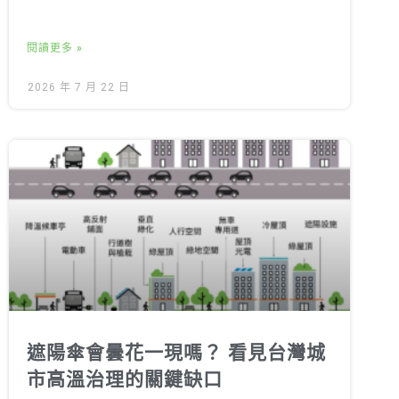
閱讀更多 »
2026 年 7 月 22 日
遮陽傘會曇花一現嗎？ 看見台灣城
市高溫治理的關鍵缺口