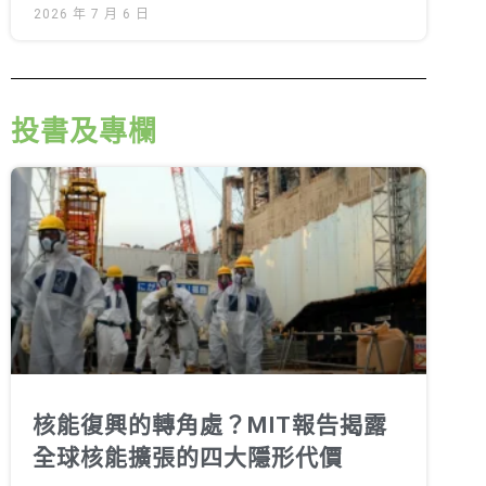
2026 年 7 月 6 日
投書及專欄
核能復興的轉角處？MIT報告揭露
全球核能擴張的四大隱形代價