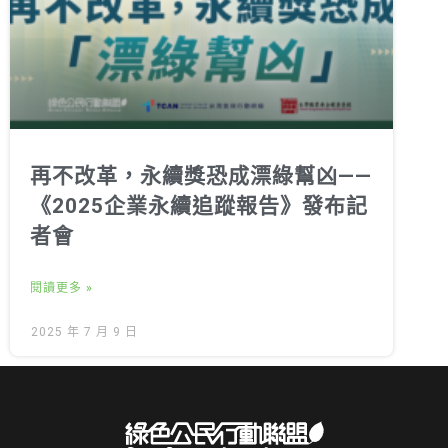
再不改革，永續獎恐成漂綠幫凶——
《2025企業永續追蹤報告》發布記
者會
閱讀更多 »
2025 年 7 月 9 日