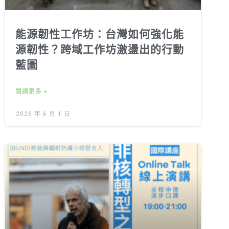
能源韌性工作坊：台灣如何強化能
源韌性？跨域工作坊激盪出的行動
藍圖
閱讀更多 »
2026 年 6 月 1 日