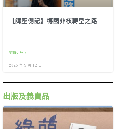
【講座側記】德國非核轉型之路
閱讀更多 »
2026 年 5 月 12 日
出版及義賣品