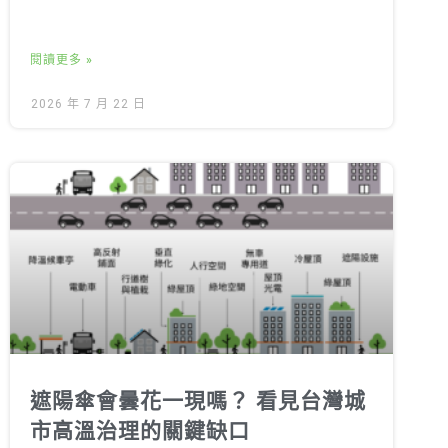
閱讀更多 »
2026 年 7 月 22 日
遮陽傘會曇花一現嗎？ 看見台灣城
市高溫治理的關鍵缺口