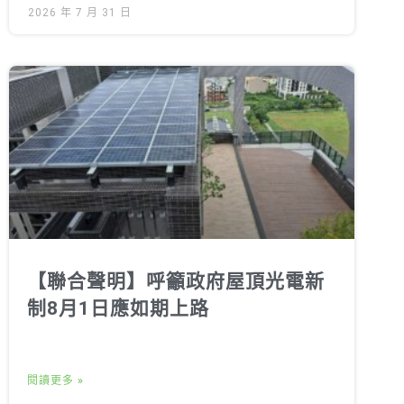
2026 年 7 月 31 日
【聯合聲明】呼籲政府屋頂光電新
制8月1日應如期上路
閱讀更多 »