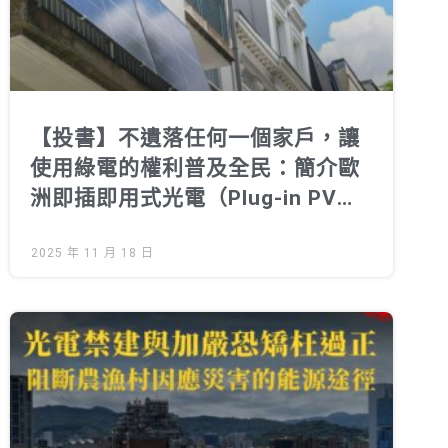
【投書】不遺落任何一個家戶，讓
使用綠電的權利普及全民：簡介歐
洲即插即用式光電（Plug-in PV）
之推動
2025 年 11 月 18 日