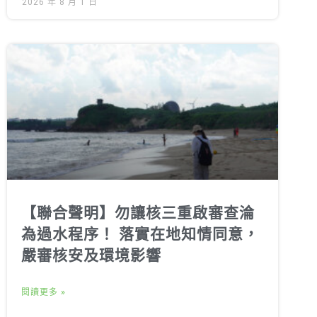
2026 年 8 月 1 日
【聯合聲明】勿讓核三重啟審查淪
為過水程序！ 落實在地知情同意，
嚴審核安及環境影響
閱讀更多 »