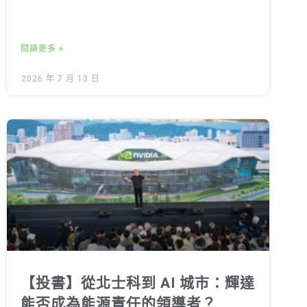
閱讀更多 »
2026 年 7 月 13 日
【投書】從北士科到 AI 城市：輝達
能否成為能源責任的領導者？